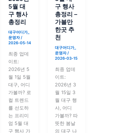
5월 대
구 행사
구 행사
총정리 –
총정리
가볼만
한곳 추
대구어디가_
천
운영자
/
2026-05-14
대구어디가_
운영자
/
최종 업데
2026-03-15
이트:
2026년 5
최종 업데
월 1일 5월
이트:
대구, 어디
2026년 3
가볼까? 로
월 15일 3
컬 트렌드
월 대구 행
를 선도하
사, 어디
는 프리미
가볼까? 따
엄 5월 대
뜻한 봄날
구 행사 가
의 대구 나