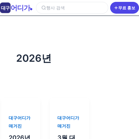
어디가
대구
행사 검색
무료 홍보
2026년
대구어디가
대구어디가
매거진
매거진
2026년
3월 대