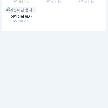
8/2 업데이트
8/7 업데이트
8/2 업데이트
어린이날 행사
5/2 업데이트