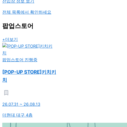
선입장 정보 보기
전체 목록에서 확인하세요
팝업스토어
+더보기
팝업스토어
진행중
[POP-UP STORE]키치키
치
26.07.31 ~ 26.08.13
더현대 대구 4층