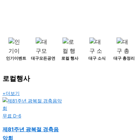
인기이벤트
대구모든공연
로컬 행사
대구 소식
대구 총정리
로컬행사
+더보기
무료
D-6
제81주년 광복절 경축음
악회