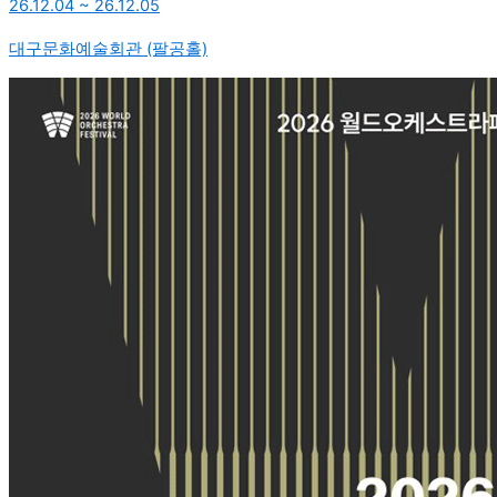
26.12.04 ~ 26.12.05
대구문화예술회관 (팔공홀)