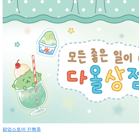
팝업스토어
진행중