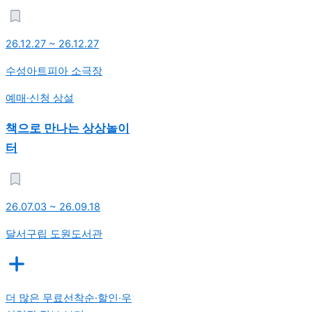
26.12.27 ~ 26.12.27
수성아트피아 소극장
예매·신청
상설
책으로 만나는 상상놀이
터
26.07.03 ~ 26.09.18
달서구립 도원도서관
더 많은 무료선착순·할인·우