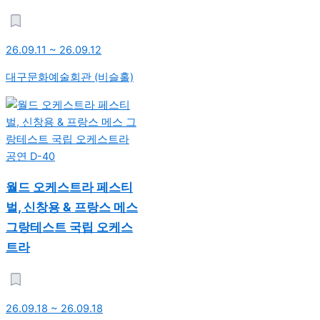
26.09.11 ~ 26.09.12
대구문화예술회관 (비슬홀)
공연
D-40
월드 오케스트라 페스티
벌, 신창용 & 프랑스 메스
그랑테스트 국립 오케스
트라
26.09.18 ~ 26.09.18