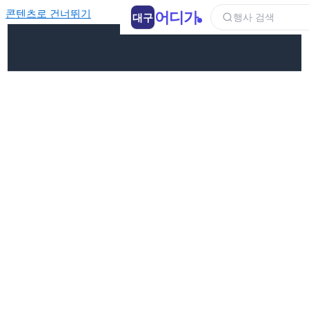
콘텐츠로 건너뛰기
어디가
대구
행사 검색