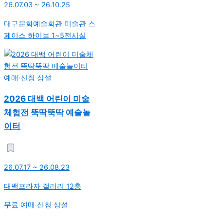
26.07.03 ~ 26.10.25
대구문화예술회관 미술관 스
페이스 하이브 1~5전시실
예매·신청
상설
2026 대백 어린이 미술
체험전 뚝딱뚝딱 예술놀
이터
26.07.17 ~ 26.08.23
대백프라자 갤러리 12층
무료 예매·신청
상설