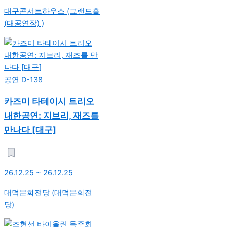
대구콘서트하우스 (그랜드홀
(대공연장) )
공연
D-138
카즈미 타테이시 트리오
내한공연: 지브리, 재즈를
만나다 [대구]
26.12.25 ~ 26.12.25
대덕문화전당 (대덕문화전
당)