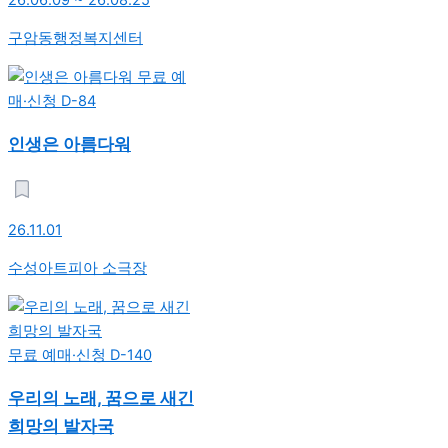
구암동행정복지센터
무료 예
매·신청
D-84
인생은 아름다워
26.11.01
수성아트피아 소극장
무료 예매·신청
D-140
우리의 노래, 꿈으로 새긴
희망의 발자국