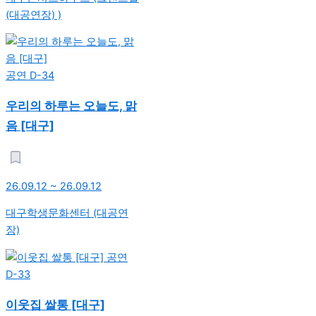
(대공연장) )
공연
D-34
우리의 하루는 오늘도, 맑
음 [대구]
26.09.12 ~ 26.09.12
대구학생문화센터 (대공연
장)
공연
D-33
이웃집 쌀통 [대구]