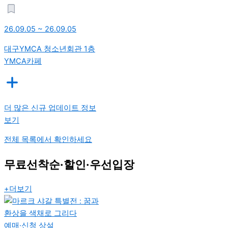
26.09.05 ~ 26.09.05
대구YMCA 청소년회관 1층
YMCA카페
더 많은 신규 업데이트 정보
보기
전체 목록에서 확인하세요
무료선착순·할인·우선입장
+더보기
예매·신청
상설