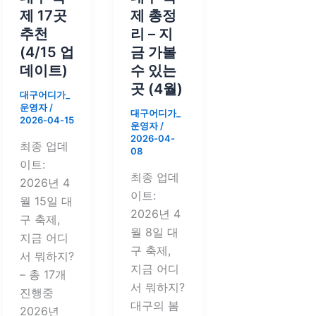
제 17곳
제 총정
추천
리 – 지
(4/15 업
금 가볼
데이트)
수 있는
곳 (4월)
대구어디가_
운영자
/
대구어디가_
2026-04-15
운영자
/
2026-04-
최종 업데
08
이트:
최종 업데
2026년 4
이트:
월 15일 대
2026년 4
구 축제,
월 8일 대
지금 어디
구 축제,
서 뭐하지?
지금 어디
– 총 17개
서 뭐하지?
진행중
대구의 봄
2026년