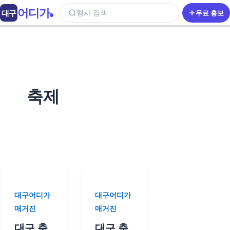
어디가
대구
행사 검색
무료 홍보
축제
대구어디가
대구어디가
매거진
매거진
대구 축
대구 축