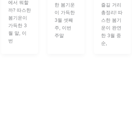
에서 뭐할
한 봄기운
즐길 거리
까? 따스한
이 가득한
총정리! 따
봄기운이
3월 셋째
스한 봄기
가득한 3
주, 이번
운이 완연
월 말, 이
주말
한 3월 중
번
순,