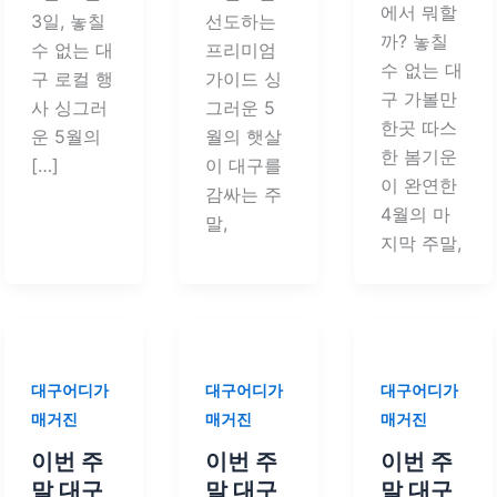
에서 뭐할
3일, 놓칠
선도하는
까? 놓칠
수 없는 대
프리미엄
수 없는 대
구 로컬 행
가이드 싱
구 가볼만
사 싱그러
그러운 5
한곳 따스
운 5월의
월의 햇살
한 봄기운
[…]
이 대구를
이 완연한
감싸는 주
4월의 마
말,
지막 주말,
대구어디가
대구어디가
대구어디가
매거진
매거진
매거진
이번 주
이번 주
이번 주
말 대구
말 대구
말 대구