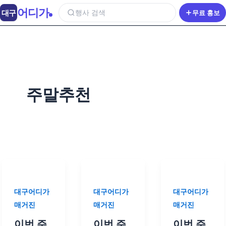
어디가
대구
행사 검색
무료 홍보
주말추천
대구어디가
대구어디가
대구어디가
매거진
매거진
매거진
이번 주
이번 주
이번 주