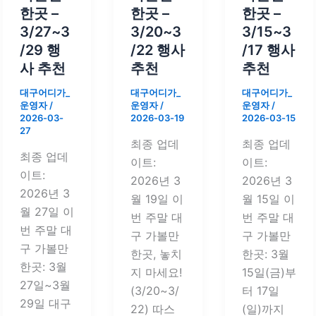
한곳 –
한곳 –
한곳 –
3/27~3
3/20~3
3/15~3
/29 행
/22 행사
/17 행사
사 추천
추천
추천
대구어디가_
대구어디가_
대구어디가_
운영자
/
운영자
/
운영자
/
2026-03-
2026-03-19
2026-03-15
27
최종 업데
최종 업데
최종 업데
이트:
이트:
이트:
2026년 3
2026년 3
2026년 3
월 19일 이
월 15일 이
월 27일 이
번 주말 대
번 주말 대
번 주말 대
구 가볼만
구 가볼만
구 가볼만
한곳, 놓치
한곳: 3월
한곳: 3월
지 마세요!
15일(금)부
27일~3월
(3/20~3/
터 17일
29일 대구
22) 따스
(일)까지