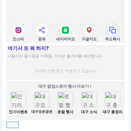
인스타
공유
네이버지도
구글지도
주소복사
여기서 또 뭐 하지?
나들이의 즐거움을 더해줄, 가까운 볼거리를 제안합니다.
주변에 진행 중인 이벤트가 없습니다
대구 팝업스토어 행사 더보기
인기이벤트
대구모든공연
로컬 행사
대구 소식
대구 총정리