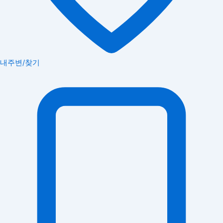
내주변/찾기