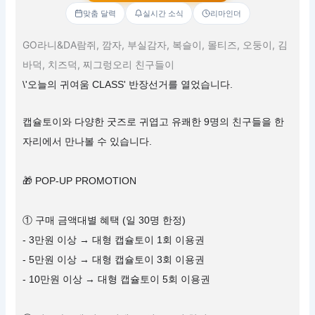
맞춤 달력
실시간 소식
리마인더
GO라니&DA람쥐, 깜자, 부실감자, 복슬이, 몰티즈, 오둥이, 김
바덕, 치즈덕, 찌그렁오리 친구들이
\'오늘의 귀여움 CLASS' 반장선거를 열었습니다.
캡슐토이와 다양한 굿즈로 귀엽고 유쾌한 9명의 친구들을 한
자리에서 만나볼 수 있습니다.
🎁 POP-UP PROMOTION
① 구매 금액대별 혜택 (일 30명 한정)
- 3만원 이상 → 대형 캡슐토이 1회 이용권
- 5만원 이상 → 대형 캡슐토이 3회 이용권
- 10만원 이상 → 대형 캡슐토이 5회 이용권