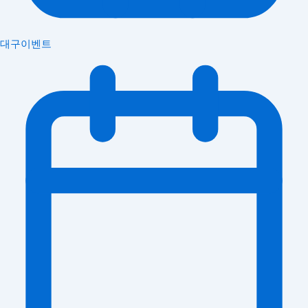
대구이벤트