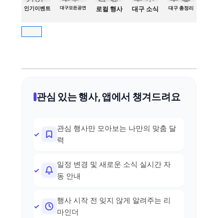
인기이벤트
대구모든공연
로컬 행사
대구 소식
대구 총정리
관심 있는 행사, 앱에서 챙겨드려요
관심 행사만 모아보는 나만의 맞춤 달
력
일정 변경 및 새로운 소식 실시간 자
동 안내
행사 시작 전 잊지 않게 알려주는 리
마인더