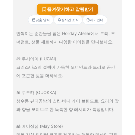
즐겨찾기하고 알림받기
맞춤 달력
실시간 소식
리마인더
반짝이는 순간들을 담은 Holiday Atelier에서 트리, 오
너먼트, 선물 세트까지 다양한 아이템을 만나보세요.
🎁 루시아이 (LUCIAI)
크리스마스의 설렘이 가득한 오너먼트와 트리로 공간
에 포근한 빛을 더하세요.
🎀 쿠오카 (QUOKKA)
성수동 뷰티공방의 스킨·바디 케어 브랜드로, 요리의 맛
과 향을 모티브로 한 독특한 향 레시피가 특징입니다.
🎎 메이상점 (May Store)
일본 감성 캐릭터 굿즈를 제공하는 행복한 일상의 편집