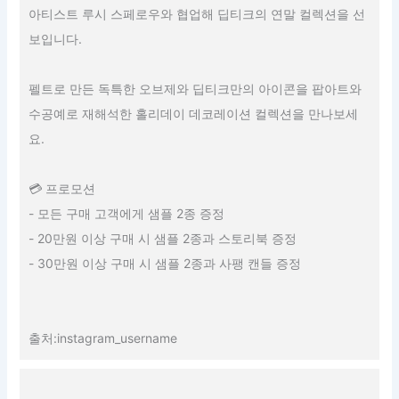
아티스트 루시 스페로우와 협업해 딥티크의 연말 컬렉션을 선
보입니다.
펠트로 만든 독특한 오브제와 딥티크만의 아이콘을 팝아트와
수공예로 재해석한 홀리데이 데코레이션 컬렉션을 만나보세
요.
💳 프로모션
- 모든 구매 고객에게 샘플 2종 증정
- 20만원 이상 구매 시 샘플 2종과 스토리북 증정
- 30만원 이상 구매 시 샘플 2종과 사팽 캔들 증정
출처:instagram_username