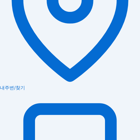
내주변/찾기