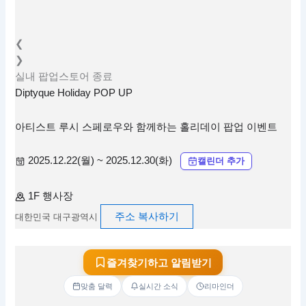
❮
❯
실내
팝업스토어
종료
Diptyque Holiday POP UP
아티스트 루시 스페로우와 함께하는 홀리데이 팝업 이벤트
2025.12.22(월) ~ 2025.12.30(화)
캘린더 추가
1F 행사장
주소 복사하기
대한민국 대구광역시
즐겨찾기하고 알림받기
맞춤 달력
실시간 소식
리마인더