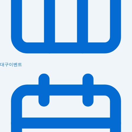
대구이벤트