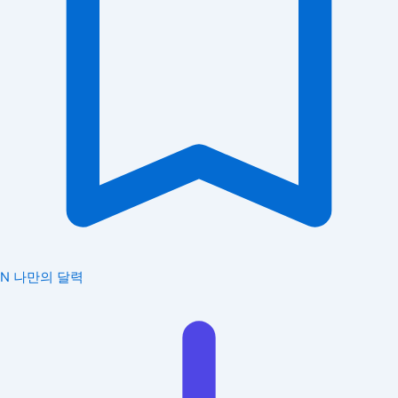
N
나만의 달력