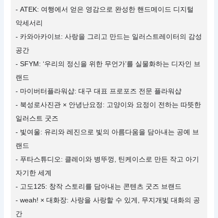
- ATEK: 여행에서 얻은 영감으로 완성한 핸드메이드 디지털
악세서리
- 카와아카이브: 사랑을 그리고 만드는 일러스트레이터의 감성
공간
- SFYM: ‘우리의 정신을 위한 무언가’를 실물화하는 디자인 브
랜드
- 마이버터플라워샵: 대구 대표 프로포즈 전문 플라워샵
- 북성로사진관 × 안녕난요정: 고양이와 요정이 전하는 따뜻한
일러스트 굿즈
- 빛여울: 유리와 레진으로 빛의 아름다움을 담아내는 공예 브
랜드
- 푸타스튜디오: 클레이와 병뚜껑, 틴케이스로 만든 작고 아기
자기한 세계
- 고도125: 창작 스토리를 담아내는 콘텐츠 굿즈 브랜드
- weah! × 대화장: 사랑을 사랑할 수 있게, 무지개빛 대화의 공
간