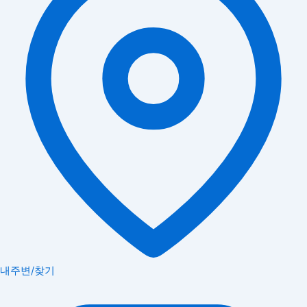
내주변/찾기