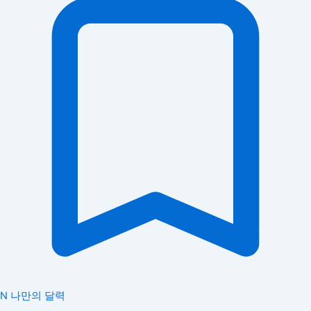
N
나만의 달력