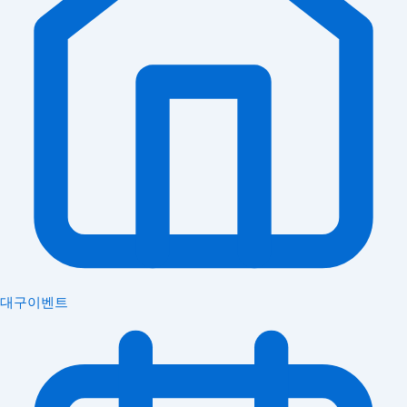
대구이벤트