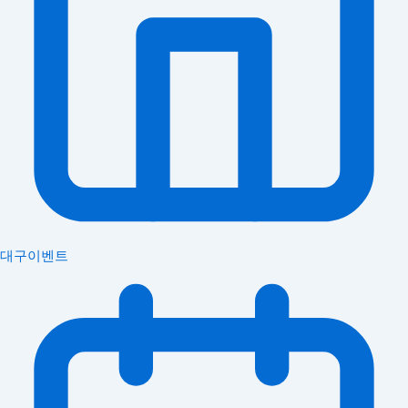
대구이벤트