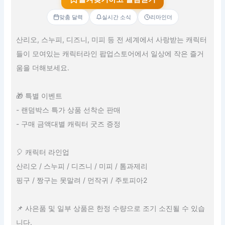
맞춤 달력
실시간 소식
리마인더
산리오, 스누피, 디즈니, 미피 등 전 세계에서 사랑받는 캐릭터
들이 모여있는 캐릭터라인 팝업스토어에서 일상에 작은 즐거
움을 더해보세요.
🎁 특별 이벤트
- 랜덤박스 특가 상품 선착순 판매
- 구매 금액대별 캐릭터 굿즈 증정
🎈 캐릭터 라인업
산리오 / 스누피 / 디즈니 / 미피 / 톰과제리
핑구 / 짱구는 못말려 / 먼작귀 / 주토피아2
📌 사은품 및 일부 상품은 한정 수량으로 조기 소진될 수 있습
니다.