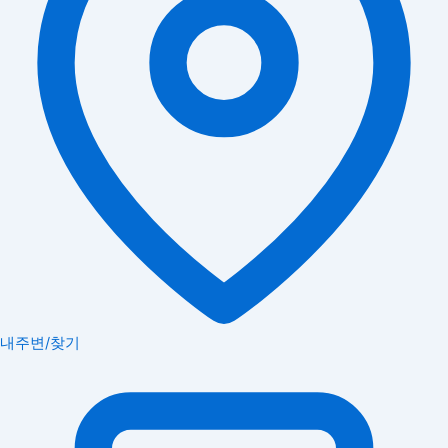
내주변/찾기