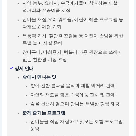
지역 농부, 요리사, 수공예가들이 참여하는 제철
먹거리와 수공예품 시장
산나물 채집·요리 워크숍, 어린이 예술 프로그램 등
다채로운 체험 기회
무동력 기차, 짚단 미끄럼틀 등 어린이 손님을 위한
특별 놀이 시설 준비
장바구니, 다회용기, 텀블러 사용 권장으로 쓰레기
없는 친환경 시장 조성
상세 안내
숲에서 만나는 맛
향이 진한 봄나물 음식과 제철 먹거리 판매
자연의 재료를 담은 수공예품 전시 및 판매
숲을 천천히 걸으며 만나는 특별한 경험 제공
함께 즐기는 프로그램
산나물을 직접 채집하고 맛보는 체험 프로그램
운영