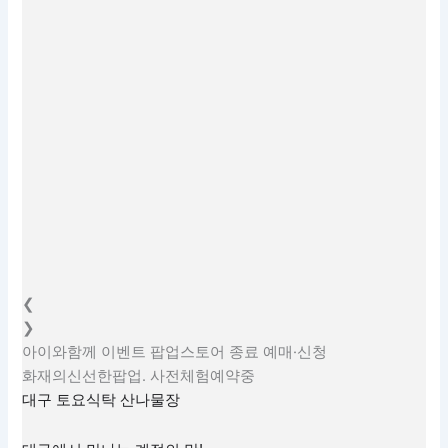
❮
❯
아이와함께
이벤트
팝업스토어
종료
예매·신청
화재의신선한팝업. 사전체험예약중
대구 토요식탁 산나물장