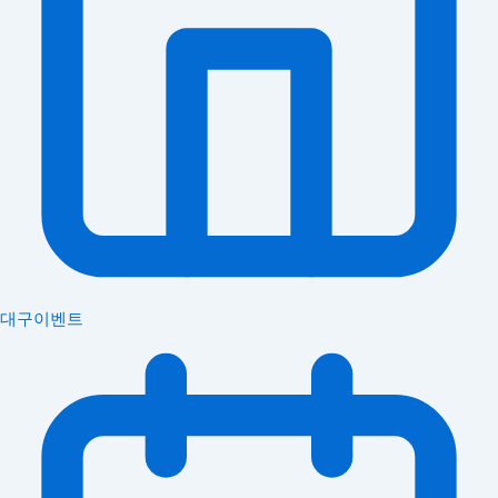
대구이벤트