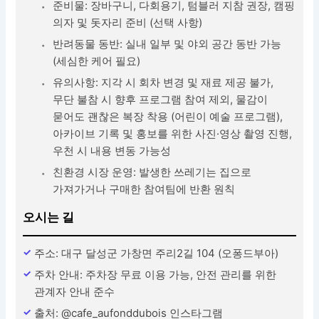
준비물: 장바구니, 다회용기, 텀블러 지참 권장, 캠핑
의자 및 돗자리 준비 (선택 사항)
반려동물 동반: 실내 일부 및 야외 공간 동반 가능
(세심한 케어 필요)
유의사항: 지각 시 회차 변경 및 재료 제공 불가,
무단 불참 시 향후 프로그램 참여 제외, 물감이
묻어도 괜찮은 복장 착용 (어린이 예술 프로그램),
아카이브 기록 및 홍보를 위한 사진·영상 촬영 진행,
우천 시 내용 변동 가능성
친환경 시장 운영: 발생한 쓰레기는 집으로
가져가거나 구매한 참여팀에 반환 원칙
오시는 길
주소: 대구 달성군 가창면 주리2길 104 (오퐁드부아)
주차 안내: 주차장 무료 이용 가능, 안전 관리를 위한
관계자 안내 준수
출처: @cafe_aufonddubois 인스타그램