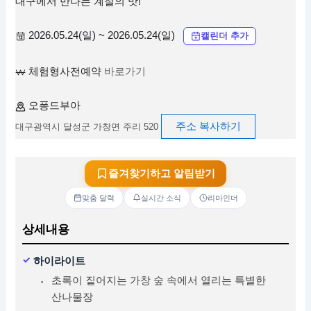
대구에서 만나는 계절의 맛!
2026.05.24(일) ~ 2026.05.24(일)
캘린더 추가
체험형사전예약
바로가기
오퐁드부아
주소 복사하기
대구광역시 달성군 가창면 주리 520
즐겨찾기하고 알림받기
맞춤 달력
실시간 소식
리마인더
상세내용
하이라이트
초록이 짙어지는 가창 숲 속에서 열리는 특별한
산나물장