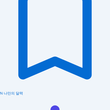
N
나만의 달력