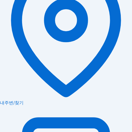
내주변/찾기