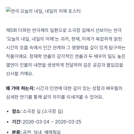
제5회 더파란 연극제의 일환으로 소극장 길에서 선보이는 연극
‘오늘의 내일, 내일의 어제’는 과거, 현재, 미래가 복잡하게 얽힌
시간의 흐름 속에서 인간 관계와 그 영향력을 깊이 있게 탐구하는
작품이에요. 정재학 연출의 감각적인 연출과 두 배우의 밀도 높은
열연이 인물의 내면을 생생하게 전달하며 깊은 공감과 몰입감을
선사할 거예요.
왜 가야 하는지:
시간과 인연에 대한 깊이 있는 성찰과 배우들의
섬세한 연기를 통해 삶의 의미를 되새겨볼 수 있어요.
장소:
소극장 길 (소극장 길)
기간:
2026-03-24 ~ 2026-03-25
분류:
공연, 실내, 예매필요