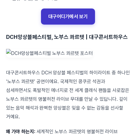
대구어디가에서 보기
DCH앙상블페스티벌, 노부스 콰르텟 | 대구콘서트하우스
대구콘서트하우스 DCH 앙상블 페스티벌의 하이라이트 중 하나인
‘노부스 콰르텟’ 공연이에요. 국제적인 콩쿠르 석권과
섬세하면서도 폭발적인 에너지로 전 세계 클래식 팬들을 사로잡은
노부스 콰르텟의 명불허전 라이브 무대를 만날 수 있답니다. 깊이
있는 음악 해석과 완벽한 앙상블은 잊을 수 없는 감동을 선사할
거예요.
왜 가야 하는지:
세계적인 노부스 콰르텟의 명불허전 라이브