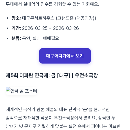
무대에서 실내악의 진수를 경험할 수 있는 기회예요.
장소:
대구콘서트하우스 (그랜드홀 (대공연장))
기간:
2026-03-25 ~ 2026-03-26
분류:
공연, 실내, 예매필요
대구어디가에서 보기
제5회 더파란 연극제: 곰 [대구] | 우전소극장
세계적인 극작가 안톤 체홉의 대표 단막극 ‘곰’을 현대적인
감각으로 재해석한 작품이 우전소극장에서 열려요. 상극인 두
남녀가 빚 문제로 격렬하게 맞붙는 설전 속에서 피어나는 미묘한