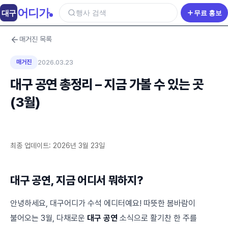
어디가
대구
행사 검색
무료 홍보
매거진 목록
매거진
2026.03.23
대구 공연 총정리 – 지금 가볼 수 있는 곳
(3월)
최종 업데이트: 2026년 3월 23일
대구 공연, 지금 어디서 뭐하지?
안녕하세요, 대구어디가 수석 에디터예요! 따뜻한 봄바람이
불어오는 3월, 다채로운
대구 공연
소식으로 활기찬 한 주를