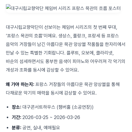
대구시립교향악단이 선보이는 체임버 시리즈의 첫 번째 무대,
‘프랑스 목관의 흐름’이에요. 생상스, 풀랑크, 프랑세 등 프랑스
음악의 거장들이 남긴 아름다운 목관 앙상블 작품들을 한자리에서
만날 수 있는 특별한 기회랍니다. 플루트, 오보에, 클라리넷,
바순의 섬세하면서도 풍부한 음색이 피아노와 어우러져 각 악기의
개성과 조화를 동시에 감상할 수 있어요.
왜 가야 하는지:
프랑스 거장들의 아름다운 목관 앙상블을 통해
다채로운 악기의 매력을 동시에 감상할 수 있어요.
장소:
대구콘서트하우스 (챔버홀 (소공연장))
기간:
2026-03-25 ~ 2026-03-26
분류:
공연, 실내, 예매필요