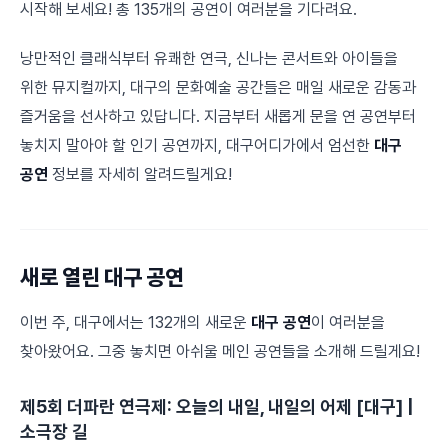
시작해 보세요! 총 135개의 공연이 여러분을 기다려요.
낭만적인 클래식부터 유쾌한 연극, 신나는 콘서트와 아이들을
위한 뮤지컬까지, 대구의 문화예술 공간들은 매일 새로운 감동과
즐거움을 선사하고 있답니다. 지금부터 새롭게 문을 연 공연부터
놓치지 말아야 할 인기 공연까지, 대구어디가에서 엄선한
대구
공연
정보를 자세히 알려드릴게요!
새로 열린 대구 공연
이번 주, 대구에서는 132개의 새로운
대구 공연
이 여러분을
찾아왔어요. 그중 놓치면 아쉬울 메인 공연들을 소개해 드릴게요!
제5회 더파란 연극제: 오늘의 내일, 내일의 어제 [대구] |
소극장 길