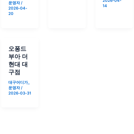
2026-04-
운영자
/
14
2026-04-
20
오퐁드
부아 더
현대 대
구점
대구어디가_
운영자
/
2026-03-31