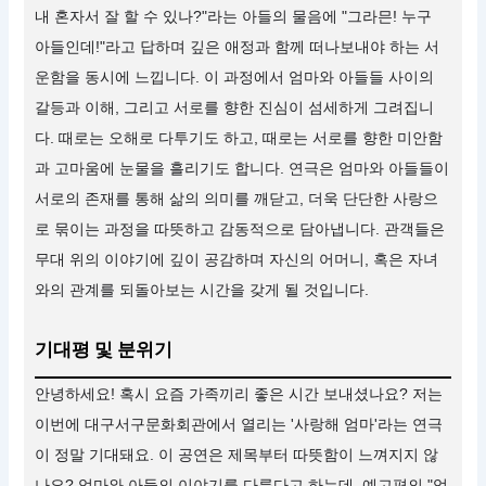
내 혼자서 잘 할 수 있나?"라는 아들의 물음에 "그라믄! 누구
아들인데!"라고 답하며 깊은 애정과 함께 떠나보내야 하는 서
운함을 동시에 느낍니다. 이 과정에서 엄마와 아들들 사이의
갈등과 이해, 그리고 서로를 향한 진심이 섬세하게 그려집니
다. 때로는 오해로 다투기도 하고, 때로는 서로를 향한 미안함
과 고마움에 눈물을 흘리기도 합니다. 연극은 엄마와 아들들이
서로의 존재를 통해 삶의 의미를 깨닫고, 더욱 단단한 사랑으
로 묶이는 과정을 따뜻하고 감동적으로 담아냅니다. 관객들은
무대 위의 이야기에 깊이 공감하며 자신의 어머니, 혹은 자녀
와의 관계를 되돌아보는 시간을 갖게 될 것입니다.
기대평 및 분위기
안녕하세요! 혹시 요즘 가족끼리 좋은 시간 보내셨나요? 저는
이번에 대구서구문화회관에서 열리는 '사랑해 엄마'라는 연극
이 정말 기대돼요. 이 공연은 제목부터 따뜻함이 느껴지지 않
나요? 엄마와 아들의 이야기를 다룬다고 하는데, 예고편의 "엄