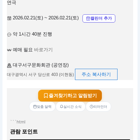
연극
2026.02.21(토) ~ 2026.02.21(토)
캘린더 추가
약 1시간 40분 진행
예매 필요
바로가기
대구서구문화회관 (공연장)
주소 복사하기
대구광역시 서구 당산로 403 (이현동)
즐겨찾기하고 알림받기
맞춤 달력
실시간 소식
리마인더
```html
관람 포인트