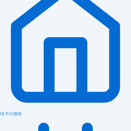
대구이벤트