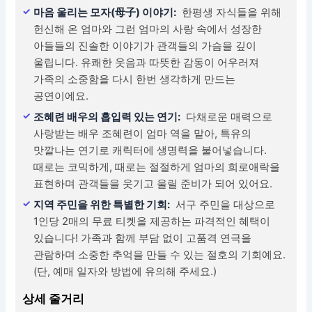
마음 울리는 모자(母子) 이야기:
한평생 자식들을 위해
헌신해 온 엄마와 그런 엄마의 사랑 속에서 성장한
아들들의 진솔한 이야기가 관객들의 가슴을 깊이
울립니다. 유쾌한 웃음과 따뜻한 감동이 어우러져
가족의 소중함을 다시 한번 생각하게 만드는
공연이에요.
조혜련 배우의 흡입력 있는 연기:
다채로운 매력으로
사랑받는 배우 조혜련이 엄마 역을 맡아, 특유의
맛깔나는 연기로 캐릭터에 생명력을 불어넣습니다.
때로는 코믹하게, 때로는 절절하게 엄마의 희로애락을
표현하며 관객들을 웃기고 울릴 준비가 되어 있어요.
지역 주민을 위한 특별한 기회:
서구 주민을 대상으로
1인당 2매의 무료 티켓을 제공하는 파격적인 혜택이
있습니다! 가족과 함께 부담 없이 고품격 연극을
관람하며 소중한 추억을 만들 수 있는 절호의 기회예요.
(단, 예매 일자와 방법에 유의해 주세요.)
상세 줄거리