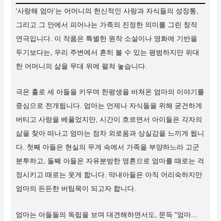
'사랑해 엄마'는 어머니의 헌신적인 사랑과 자식들의 성장통,
그리고 그 안에서 피어나는 가족의 진정한 의미를 그린 창작
연극입니다. 이 작품은 특별한 원작 소설이나 영화에 기반을
두기보다는, 우리 주변에서 흔히 볼 수 있는 평범하지만 위대
한 어머니의 삶을 무대 위에 펼쳐 놓습니다.
극은 홀로 세 아들을 키우며 한평생을 바쳐온 엄마의 이야기를
중심으로 전개됩니다. 엄마는 언제나 자식들을 위해 굳건하게
버티고 사랑을 베풀었지만, 시간이 흐르면서 아이들은 각자의
삶을 찾아 떠나고 엄마는 점차 외로움과 상실감을 느끼게 됩니
다. 첫째 아들은 현실의 무게 속에서 가족을 부양하느라 고군
분투하고, 둘째 아들은 자유분방한 영혼으로 엄마를 때로는 걱
정시키고 때로는 웃게 합니다. 막내아들은 아직 어리숙하지만
엄마의 든든한 버팀목이 되고자 합니다.
엄마는 아들들의 독립을 보며 대견해하면서도, 문득 "엄마...