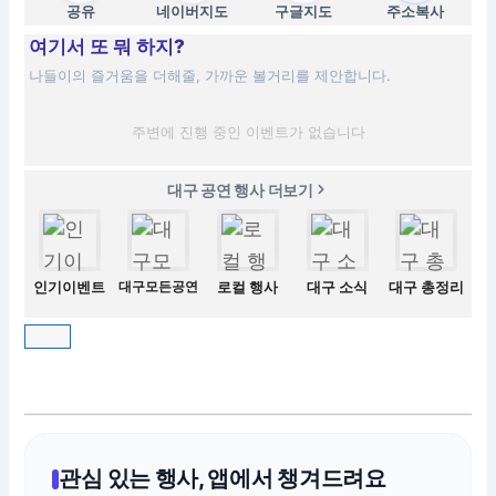
공유
네이버지도
구글지도
주소복사
여기서 또 뭐 하지?
나들이의 즐거움을 더해줄, 가까운 볼거리를 제안합니다.
주변에 진행 중인 이벤트가 없습니다
대구 공연 행사 더보기
인기이벤트
대구모든공연
로컬 행사
대구 소식
대구 총정리
관심 있는 행사, 앱에서 챙겨드려요