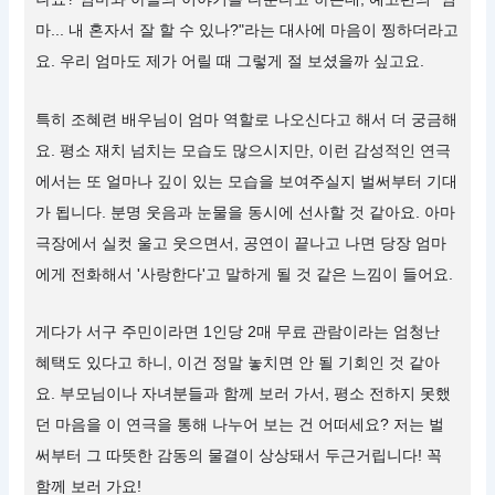
마... 내 혼자서 잘 할 수 있나?"라는 대사에 마음이 찡하더라고
요. 우리 엄마도 제가 어릴 때 그렇게 절 보셨을까 싶고요.
특히 조혜련 배우님이 엄마 역할로 나오신다고 해서 더 궁금해
요. 평소 재치 넘치는 모습도 많으시지만, 이런 감성적인 연극
에서는 또 얼마나 깊이 있는 모습을 보여주실지 벌써부터 기대
가 됩니다. 분명 웃음과 눈물을 동시에 선사할 것 같아요. 아마
극장에서 실컷 울고 웃으면서, 공연이 끝나고 나면 당장 엄마
에게 전화해서 '사랑한다'고 말하게 될 것 같은 느낌이 들어요.
게다가 서구 주민이라면 1인당 2매 무료 관람이라는 엄청난
혜택도 있다고 하니, 이건 정말 놓치면 안 될 기회인 것 같아
요. 부모님이나 자녀분들과 함께 보러 가서, 평소 전하지 못했
던 마음을 이 연극을 통해 나누어 보는 건 어떠세요? 저는 벌
써부터 그 따뜻한 감동의 물결이 상상돼서 두근거립니다! 꼭
함께 보러 가요!