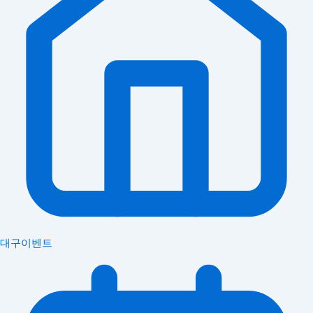
대구이벤트