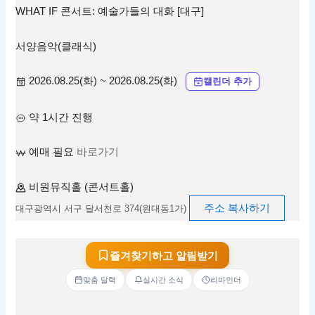
WHAT IF 콘서트: 예술가들의 대화 [대구]
서양음악(클래식)
2026.08.25(화) ~ 2026.08.25(화)
캘린더 추가
약 1시간 진행
예매 필요
바로가기
비원뮤직홀 (콘서트홀)
주소 복사하기
대구광역시 서구 달서천로 374(원대동1가)
즐겨찾기하고 알림받기
맞춤 달력
실시간 소식
리마인더