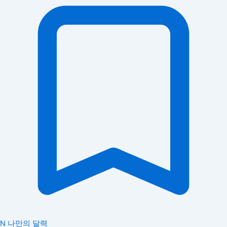
N
나만의 달력