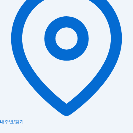
내주변/찾기