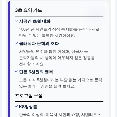
3초 요약 카드
시공간 초월 대화
100년 전 위인들의 상상 속 대화를 음악과 시로
만날 수 있는 특별한 시간이에요.
클래식과 문학의 조화
서양음악 연주와 함께 이상화, 이육사 등
문학가들의 시 낭독이 어우러져 깊은 감동을
선사할 거예요.
단돈 5천원의 행복
모든 좌석 5천원이라는 부담 없는 가격으로 품격
있는 클래식 공연을 즐겨 보세요.
프로그램 구성
KS앙상블
한국의 이상화, 이육사 시인과 쇼팽, 시벨리우스