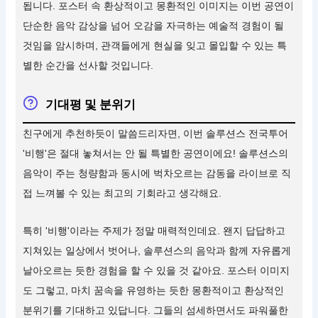
됩니다. 포스터 속 환상적이고 몽환적인 이미지는 이번 공연이
단순한 음악 감상을 넘어 오감을 자극하는 예술적 경험이 될
것임을 암시하며, 관객들에게 현실을 잊고 몰입할 수 있는 특
별한 순간을 선사할 것입니다.
기대평 및 분위기
친구에게 추천하듯이 말씀드리자면, 이번 솔루션스 전국투어
'비행'은 절대 놓쳐서는 안 될 특별한 공연이에요! 솔루션스의
음악이 주는 청량함과 동시에 벅차오르는 감동을 라이브로 직
접 느껴볼 수 있는 최고의 기회라고 생각해요.
특히 '비행'이라는 주제가 정말 매력적인데요. 왠지 답답하고
지쳐있는 일상에서 벗어나, 솔루션스의 음악과 함께 자유롭게
날아오르는 듯한 경험을 할 수 있을 것 같아요. 포스터 이미지
도 그렇고, 마치 꿈속을 유영하는 듯한 몽환적이고 환상적인
분위기를 기대하고 있답니다. 그들의 섬세하면서도 파워풀한