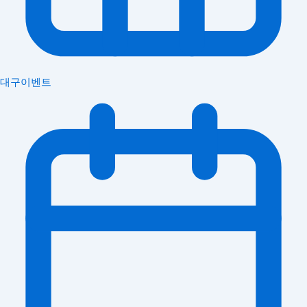
대구이벤트