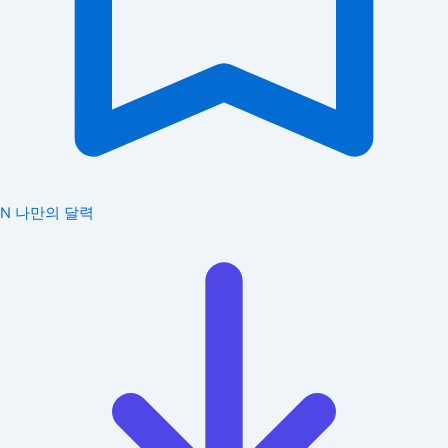
N
나만의 달력