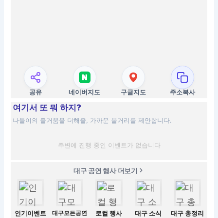
공유
네이버지도
구글지도
주소복사
여기서 또 뭐 하지?
나들이의 즐거움을 더해줄, 가까운 볼거리를 제안합니다.
주변에 진행 중인 이벤트가 없습니다
대구 공연 행사 더보기
인기이벤트
대구모든공연
로컬 행사
대구 소식
대구 총정리