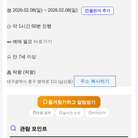
2026.02.08(일) ~ 2026.02.08(일)
캘린더 추가
약 1시간 50분 진행
예매 필요
바로가기
만 7세 이상
락왕 (락왕)
주소 복사하기
대구광역시 중구 명덕로 111 (남산동)
즐겨찾기하고 알림받기
맞춤 달력
실시간 소식
리마인더
관람 포인트