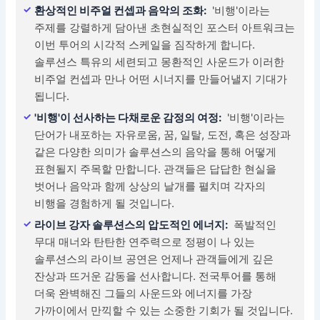
환상적인 비주얼 컨셉과 음악의 조화:
'비행'이라는
주제를 강렬하게 담아낸 초현실적인 포스터 아트워크는
이번 투어의 시각적 스케일을 짐작하게 합니다.
솔루션스 특유의 세련되고 몽환적인 사운드가 이러한
비주얼 컨셉과 만나 어떤 시너지를 만들어낼지 기대가
됩니다.
'비행'이 선사하는 다채로운 감정의 여정:
'비행'이라는
단어가 내포하는 자유로움, 꿈, 일탈, 도전, 혹은 성장과
같은 다양한 의미가 솔루션스의 음악을 통해 어떻게
표현될지 주목할 만합니다. 관객들은 답답한 현실을
벗어나 음악과 함께 상상의 날개를 펼치며 각자의
비행을 경험하게 될 것입니다.
라이브 강자 솔루션스의 압도적인 에너지:
폭발적인
무대 매너와 탄탄한 연주력으로 정평이 나 있는
솔루션스의 라이브 공연은 언제나 관객들에게 깊은
잔상과 뜨거운 감동을 선사합니다. 전국투어를 통해
더욱 완벽해진 그들의 사운드와 에너지를 가장
가까이에서 만끽할 수 있는 소중한 기회가 될 것입니다.