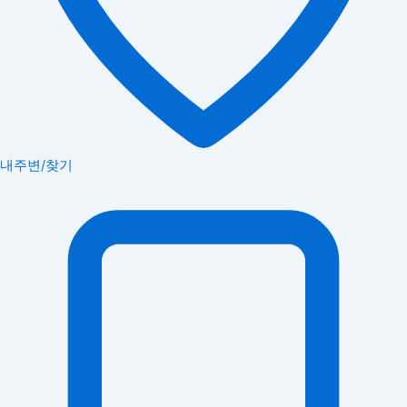
내주변/찾기