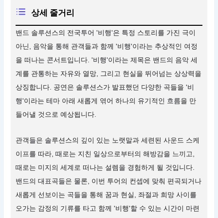
상세 줄거리
밴드 솔루션스의 전국투어 '비행'은 특정 스토리를 가진 극이
아닌, 음악을 통해 관객들과 함께 '비행'이라는 추상적인 여정
을 떠나는 콘서트입니다. '비행'이라는 제목은 밴드의 음악 세
계를 관통하는 자유와 열망, 그리고 현실을 뛰어넘는 상상력을
상징합니다. 공연은 솔루션스가 발표했던 다양한 곡들을 '비
행'이라는 테마 아래 새롭게 엮어 하나의 유기적인 흐름을 만
들어낼 것으로 예상됩니다.
관객들은 솔루션스의 깊이 있는 노랫말과 세련된 사운드 스케
이프를 따라, 때로는 지친 일상으로부터의 해방감을 느끼고,
때로는 미지의 세계로 떠나는 설렘을 경험하게 될 것입니다.
밴드의 대표곡들은 물론, 이번 투어의 컨셉에 맞춰 편곡되거나
새롭게 선보이는 곡들을 통해 꿈과 현실, 좌절과 희망 사이를
오가는 감정의 기류를 타고 함께 '비행'할 수 있는 시간이 마련