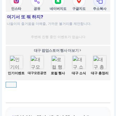
인스타
공유
네이버지도
구글지도
주소복사
여기서 또 뭐 하지?
나들이의 즐거움을 더해줄, 가까운 볼거리를 제안합니다.
주변에 진행 중인 이벤트가 없습니다
대구 팝업스토어 행사 더보기
인기이벤트
대구모든공연
로컬 행사
대구 소식
대구 총정리