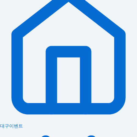
대구이벤트