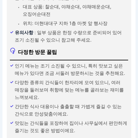
대표 상품: 찰순대, 야채순대, 야채매운순대,
오징어순대전
위치: 더현대대구 지하 1층 마켓 앞 행사장
유의사항
: 일부 상품은 한정 수량으로 준비되어 있어
조기 소진될 수 있으니 참고해 주세요.
다정한 방문 꿀팁
인기 메뉴는 조기 소진될 수 있으니, 특히 맛보고 싶은
메뉴가 있다면 조금 서둘러 방문하시는 것을 추천해요.
다양한 종류의 간식들이 한자리에 모여 있으니, 여러
매장을 둘러보며 취향에 맞는 메뉴를 골라보는 재미를
느껴보세요.
간단한 식사 대용이나 출출할 때 가볍게 즐길 수 있는
간식으로 안성맞춤이에요.
맛있는 간식들을 포장하여 집이나 사무실에서 편안하게
즐기는 것도 좋은 방법이에요.