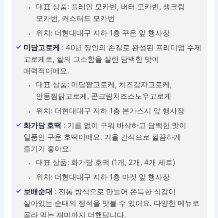
대표 상품: 플레인 모카번, 버터 모카번, 생크림
모카번, 커스터드 모카번
위치: 더현대대구 지하 1층 꾸온 앞 행사장
미담고로케
: 40년 장인의 손길로 완성된 프리미엄 수제
고로케로, 쌀의 고소함을 살린 담백한 맛이
매력적이에요.
대표 상품: 미담팥고로케, 치즈감자고로케,
안동찜닭고로케, 콘크림치즈스노우고로케
위치: 더현대대구 지하 1층 본가스시 앞 행사장
화가당 호떡
: 기름 없이 구워 바삭하고 담백한 맛이
일품인 구운 호떡이에요. 겨울 간식으로 깔끔하게
즐기기 좋아요.
대표 상품: 화가당 호떡 (1개, 2개, 4개 세트)
위치: 더현대대구 지하 1층 마켓 앞 행사장
보배순대
: 전통 방식으로 만들어 쫀득한 식감이
살아있는 순대의 정석을 맛볼 수 있어요. 다양한 메뉴로
골라 먹는 재미까지 더했답니다.