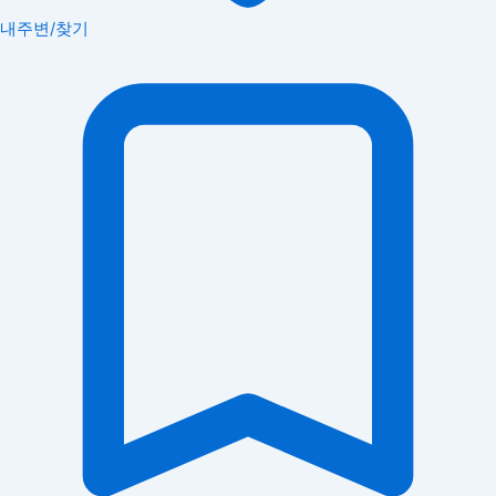
내주변/찾기