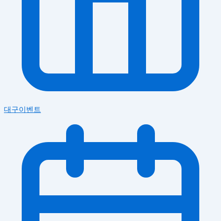
대구이벤트