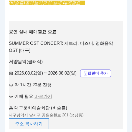
(비슬홀)
골라보기
공연,
실내,
예매필요
공연
실내
예매필요
종료
SUMMER OST CONCERT: 지브리, 디즈니, 영화음악
OST [대구]
서양음악(클래식)
2026.08.02(일) ~ 2026.08.02(일)
캘린더 추가
약 1시간 20분 진행
예매 필요
바로가기
대구문화예술회관 (비슬홀)
대구광역시 달서구 공원순환로 201 (성당동)
주소 복사하기