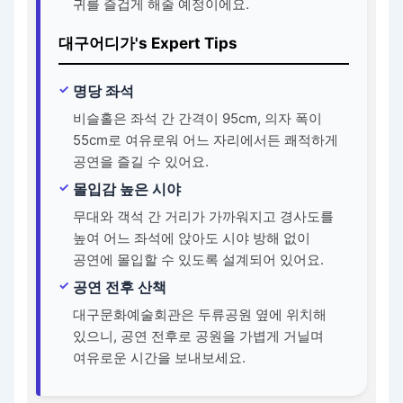
귀를 즐겁게 해줄 예정이에요.
대구어디가's Expert Tips
명당 좌석
비슬홀은 좌석 간 간격이 95cm, 의자 폭이
55cm로 여유로워 어느 자리에서든 쾌적하게
공연을 즐길 수 있어요.
몰입감 높은 시야
무대와 객석 간 거리가 가까워지고 경사도를
높여 어느 좌석에 앉아도 시야 방해 없이
공연에 몰입할 수 있도록 설계되어 있어요.
공연 전후 산책
대구문화예술회관은 두류공원 옆에 위치해
있으니, 공연 전후로 공원을 가볍게 거닐며
여유로운 시간을 보내보세요.