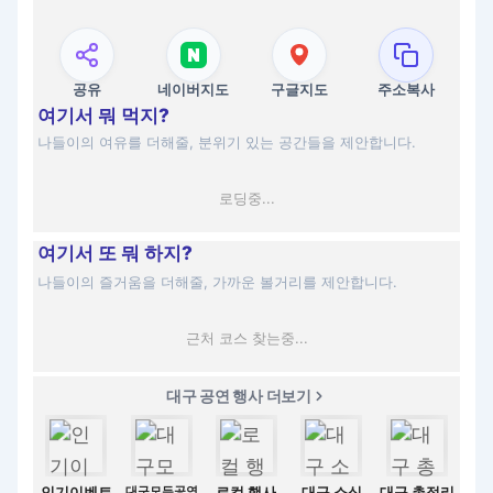
공유
네이버지도
구글지도
주소복사
여기서 뭐 먹지?
나들이의 여유를 더해줄, 분위기 있는 공간들을 제안합니다.
로딩중...
여기서 또 뭐 하지?
나들이의 즐거움을 더해줄, 가까운 볼거리를 제안합니다.
근처 코스 찾는중...
대구 공연 행사 더보기
인기이벤트
대구모든공연
로컬 행사
대구 소식
대구 총정리