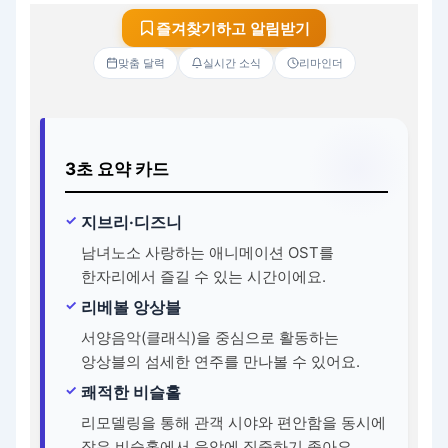
즐겨찾기하고 알림받기
맞춤 달력
실시간 소식
리마인더
3초 요약 카드
지브리·디즈니
남녀노소 사랑하는 애니메이션 OST를
한자리에서 즐길 수 있는 시간이에요.
리베볼 앙상블
서양음악(클래식)을 중심으로 활동하는
앙상블의 섬세한 연주를 만나볼 수 있어요.
쾌적한 비슬홀
리모델링을 통해 관객 시야와 편안함을 동시에
잡은 비슬홀에서 음악에 집중하기 좋아요.