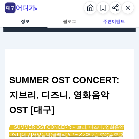
콘텐츠로 건너뛰기
어디가
대구
정보
블로그
주변이벤트
SUMMER OST CONCERT:
지브리, 디즈니, 영화음악
OST [대구]
SUMMER OST CONCERT: 지브리, 디즈니, 영화음악
OST [대구]
서양음악(클래식)
8.2 ~ 8.2
대구문화예술회관