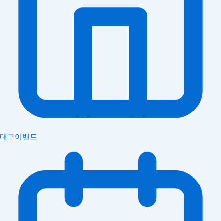
대구이벤트