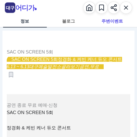
콘
어디가
대구
텐
츠
정보
블로그
주변이벤트
로
건
너
뛰
SAC ON SCREEN 5회
기
SAC ON SCREEN 5회
정경화 & 케빈 케너 듀오 콘서트
6.13 ~ 6.13
대구예술발전소
골라보기
공연,
무료
공연
종료
무료
예매·신청
SAC ON SCREEN 5회
정경화 & 케빈 케너 듀오 콘서트