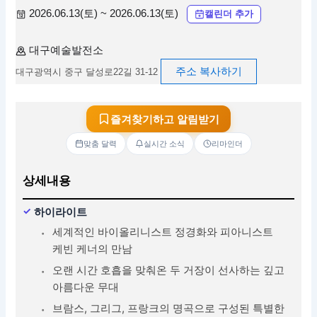
2026.06.13(토) ~ 2026.06.13(토)
캘린더 추가
대구예술발전소
주소 복사하기
대구광역시 중구 달성로22길 31-12
즐겨찾기하고 알림받기
맞춤 달력
실시간 소식
리마인더
상세내용
하이라이트
세계적인 바이올리니스트 정경화와 피아니스트
케빈 케너의 만남
오랜 시간 호흡을 맞춰온 두 거장이 선사하는 깊고
아름다운 무대
브람스, 그리그, 프랑크의 명곡으로 구성된 특별한