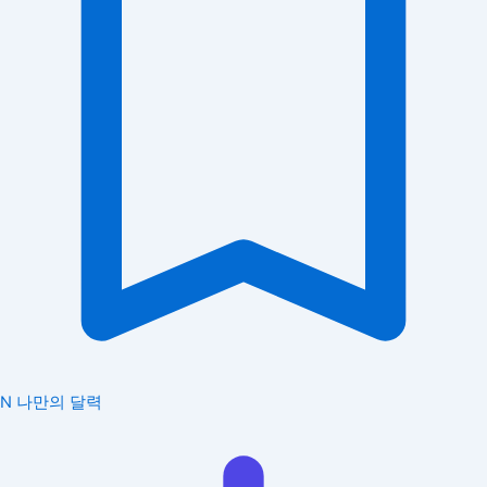
N
나만의 달력