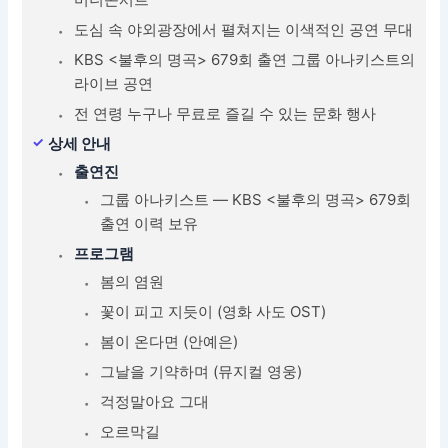
도심 속 야외광장에서 펼쳐지는 이색적인 공연 무대
KBS <불후의 명곡> 679회 출연 그룹 아나키스트의
라이브 공연
전 연령 누구나 무료로 즐길 수 있는 문화 행사
상세 안내
출연진
그룹 아나키스트 — KBS <불후의 명곡> 679회
출연 이력 보유
프로그램
봄의 염원
꽃이 피고 지듯이 (영화 사도 OST)
봄이 온다면 (안예은)
그날을 기약하며 (뮤지컬 영웅)
걱정말아요 그대
오르막길