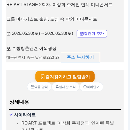
RE:ART STAGE 2회차: 이상화 주제전 연계 미니콘서트
그룹 아나키스트 출연, 도심 속 야외 미니콘서트
2026.05.30(토) ~ 2026.05.30(토)
캘린더 추가
수창청춘맨숀 야외광장
주소 복사하기
대구광역시 중구 달성로22길 27
즐겨찾기하고 알림받기
맞춤 달력
실시간 소식
리마인더
상세내용
하이라이트
RE:ART 프로젝트 '이상화 주제전'과 연계된 특별
미니콘서트