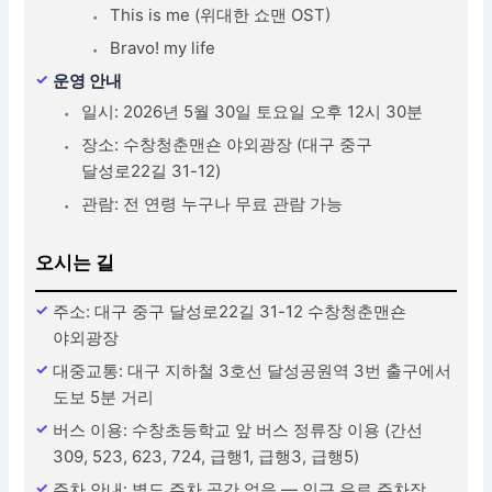
This is me (위대한 쇼맨 OST)
Bravo! my life
운영 안내
일시: 2026년 5월 30일 토요일 오후 12시 30분
장소: 수창청춘맨숀 야외광장 (대구 중구
달성로22길 31-12)
관람: 전 연령 누구나 무료 관람 가능
오시는 길
주소: 대구 중구 달성로22길 31-12 수창청춘맨숀
야외광장
대중교통: 대구 지하철 3호선 달성공원역 3번 출구에서
도보 5분 거리
버스 이용: 수창초등학교 앞 버스 정류장 이용 (간선
309, 523, 623, 724, 급행1, 급행3, 급행5)
주차 안내: 별도 주차 공간 없음 — 인근 유료 주차장