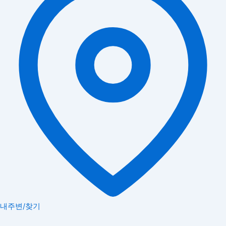
내주변/찾기