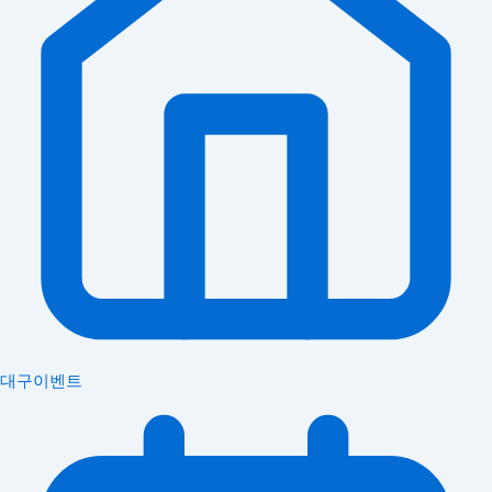
대구이벤트