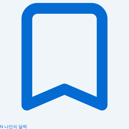
N
나만의 달력