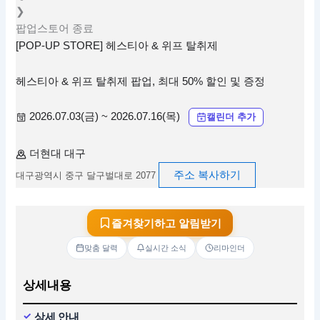
❯
팝업스토어
종료
[POP-UP STORE] 헤스티아 & 위프 탈취제
헤스티아 & 위프 탈취제 팝업, 최대 50% 할인 및 증정
2026.07.03(금) ~ 2026.07.16(목)
캘린더 추가
더현대 대구
주소 복사하기
대구광역시 중구 달구벌대로 2077
즐겨찾기하고 알림받기
맞춤 달력
실시간 소식
리마인더
상세내용
상세 안내