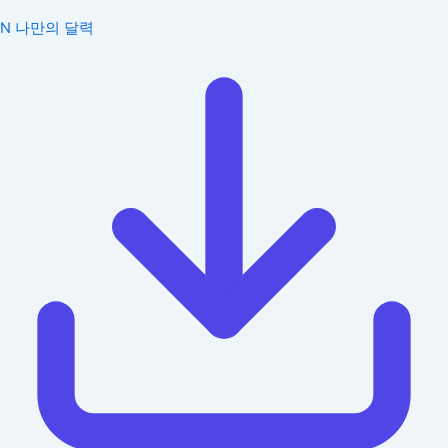
N
나만의 달력