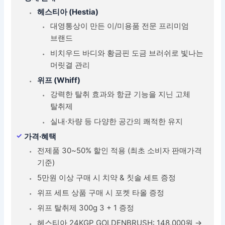
헤스티아 (Hestia)
대영통상이 만든 이/미용품 전문 프리미엄
브랜드
비치우드 바디와 황금핀 도금 브러쉬로 빛나는
머릿결 관리
위프 (Whiff)
강력한 탈취 효과와 항균 기능을 지닌 고체
탈취제
실내·차량 등 다양한 공간의 쾌적한 유지
가격·혜택
전제품 30~50% 할인 적용 (최초 소비자 판매가격
기준)
5만원 이상 구매 시 치약 & 칫솔 세트 증정
위프 세트 상품 구매 시 포켓 타올 증정
위프 탈취제 300g 3 + 1 증정
헤스티아 24KGP GOLDENBRUSH: 148,000원 →