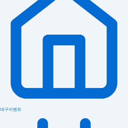
대구이벤트