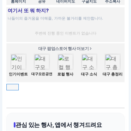
홈페이지
공유
네이버지도
구글지도
주소복사
여기서 또 뭐 하지?
나들이의 즐거움을 더해줄, 가까운 볼거리를 제안합니다.
주변에 진행 중인 이벤트가 없습니다
대구 팝업스토어 행사 더보기
인기이벤트
대구모든공연
로컬 행사
대구 소식
대구 총정리
관심 있는 행사, 앱에서 챙겨드려요