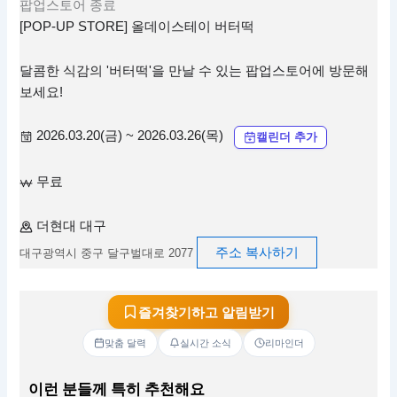
팝업스토어
종료
[POP-UP STORE] 올데이스테이 버터떡
달콤한 식감의 '버터떡'을 만날 수 있는 팝업스토어에 방문해
보세요!
2026.03.20(금) ~ 2026.03.26(목)
캘린더 추가
무료
더현대 대구
주소 복사하기
대구광역시 중구 달구벌대로 2077
즐겨찾기하고 알림받기
맞춤 달력
실시간 소식
리마인더
이런 분들께 특히 추천해요