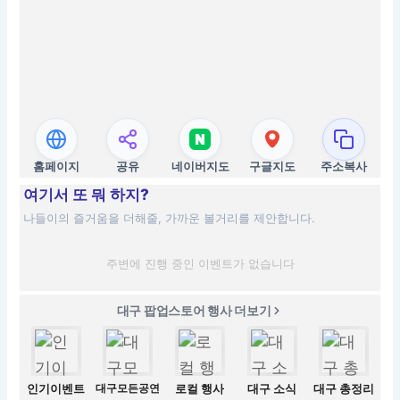
홈페이지
공유
네이버지도
구글지도
주소복사
여기서 또 뭐 하지?
나들이의 즐거움을 더해줄, 가까운 볼거리를 제안합니다.
주변에 진행 중인 이벤트가 없습니다
대구 팝업스토어 행사 더보기
인기이벤트
대구모든공연
로컬 행사
대구 소식
대구 총정리