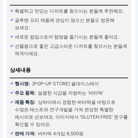
특별하고 맛있는 디저트를 찾으시는 분들께 추천해요.
글루텐 프리 제품에 관심이 많으신 분들도 방문해
보세요.
새로운 팝업스토어 탐방을 즐기시는 분들께 좋아요.
선물용으로 좋은 고급스러운 디저트를 찾으시는 분들께
제격이에요.
상세내용
행사명:
[POP-UP STORE] 올데이스테이
주요 품목:
달콤한 식감을 자랑하는 '버터떡'
제품 특징:
상하이에서 경험한 버터떡을 바탕으로
수많은 테스트와 연구개발을 거쳐 완성한 특별한
레시피로 선보여요. 이미지에서 'GLUTEN FREE' 문구를
확인할 수 있어요.
판매 가격:
버터떡 4개입 8,500원