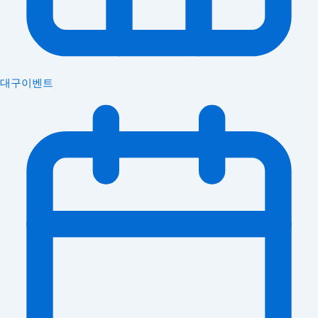
대구이벤트