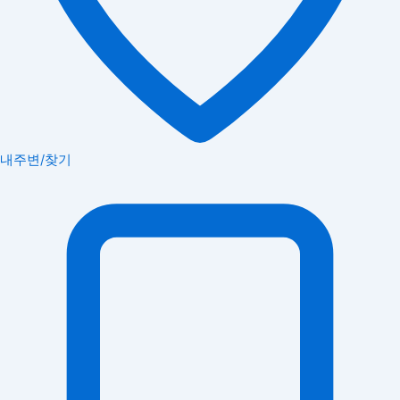
내주변/찾기