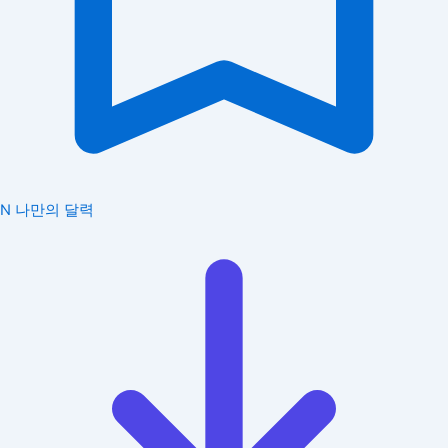
N
나만의 달력