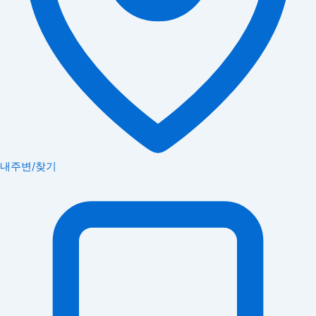
내주변/찾기