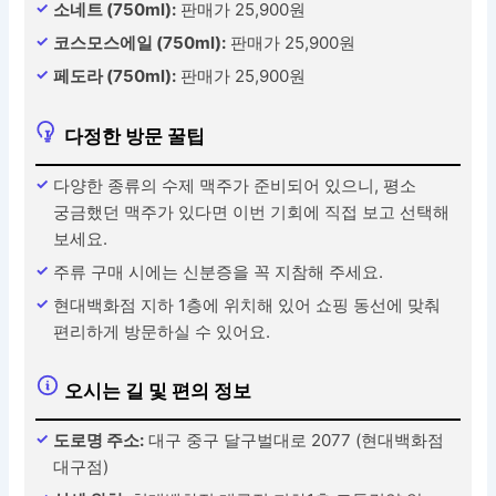
소네트 (750ml):
판매가 25,900원
코스모스에일 (750ml):
판매가 25,900원
페도라 (750ml):
판매가 25,900원
다정한 방문 꿀팁
다양한 종류의 수제 맥주가 준비되어 있으니, 평소
궁금했던 맥주가 있다면 이번 기회에 직접 보고 선택해
보세요.
주류 구매 시에는 신분증을 꼭 지참해 주세요.
현대백화점 지하 1층에 위치해 있어 쇼핑 동선에 맞춰
편리하게 방문하실 수 있어요.
오시는 길 및 편의 정보
도로명 주소:
대구 중구 달구벌대로 2077 (현대백화점
대구점)