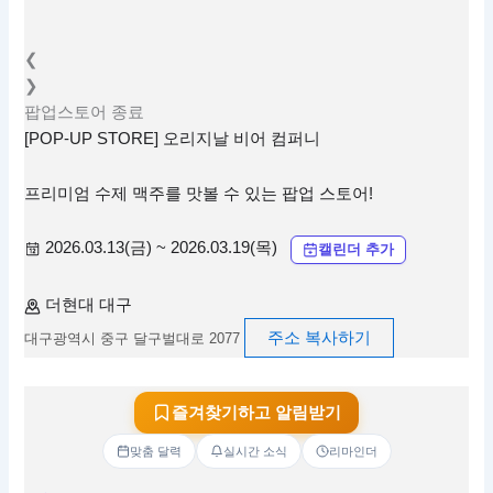
❮
❯
팝업스토어
종료
[POP-UP STORE] 오리지날 비어 컴퍼니
프리미엄 수제 맥주를 맛볼 수 있는 팝업 스토어!
2026.03.13(금) ~ 2026.03.19(목)
캘린더 추가
더현대 대구
주소 복사하기
대구광역시 중구 달구벌대로 2077
즐겨찾기하고 알림받기
맞춤 달력
실시간 소식
리마인더