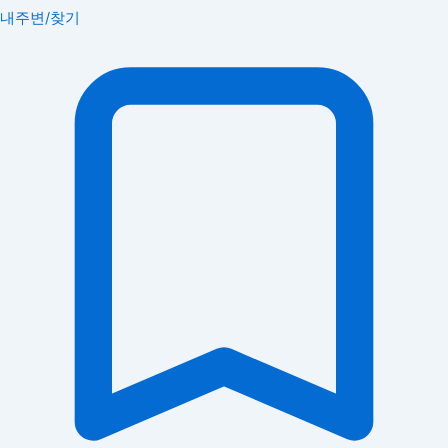
내주변/찾기