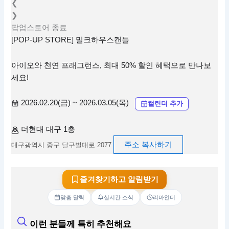
❮
❯
팝업스토어
종료
[POP-UP STORE] 밀크하우스캔들
아이오와 천연 프래그런스, 최대 50% 할인 혜택으로 만나보
세요!
2026.02.20(금) ~ 2026.03.05(목)
캘린더 추가
더현대 대구 1층
주소 복사하기
대구광역시 중구 달구벌대로 2077
즐겨찾기하고 알림받기
맞춤 달력
실시간 소식
리마인더
이런 분들께 특히 추천해요