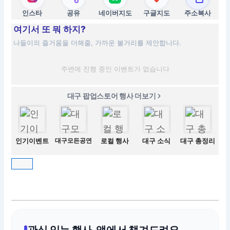
인스타
공유
네이버지도
구글지도
주소복사
여기서 또 뭐 하지?
나들이의 즐거움을 더해줄, 가까운 볼거리를 제안합니다.
주변에 진행 중인 이벤트가 없습니다
대구 팝업스토어 행사 더보기
인기이벤트
대구모든공연
로컬 행사
대구 소식
대구 총정리
관심 있는 행사, 앱에서 챙겨드려요