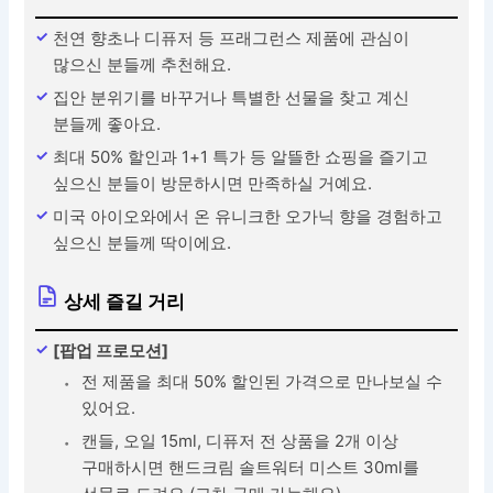
천연 향초나 디퓨저 등 프래그런스 제품에 관심이
많으신 분들께 추천해요.
집안 분위기를 바꾸거나 특별한 선물을 찾고 계신
분들께 좋아요.
최대 50% 할인과 1+1 특가 등 알뜰한 쇼핑을 즐기고
싶으신 분들이 방문하시면 만족하실 거예요.
미국 아이오와에서 온 유니크한 오가닉 향을 경험하고
싶으신 분들께 딱이에요.
상세 즐길 거리
[팝업 프로모션]
전 제품을 최대 50% 할인된 가격으로 만나보실 수
있어요.
캔들, 오일 15ml, 디퓨저 전 상품을 2개 이상
구매하시면 핸드크림 솔트워터 미스트 30ml를