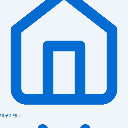
대구이벤트