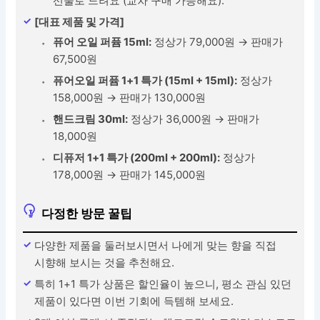
선물로 드려요 (교차 구매 가능해요).
[대표 제품 및 가격]
퓨어 오일 퍼퓸 15ml:
정상가 79,000원 → 판매가
67,500원
퓨어오일 퍼퓸 1+1 특가 (15ml + 15ml):
정상가
158,000원 → 판매가 130,000원
핸드크림 30ml:
정상가 36,000원 → 판매가
18,000원
디퓨저 1+1 특가 (200ml + 200ml):
정상가
178,000원 → 판매가 145,000원
다정한 방문 꿀팁
다양한 제품을 둘러보시면서 나에게 맞는 향을 직접
시향해 보시는 것을 추천해요.
특히 1+1 특가 상품은 할인율이 높으니, 평소 관심 있던
제품이 있다면 이번 기회에 득템해 보세요.