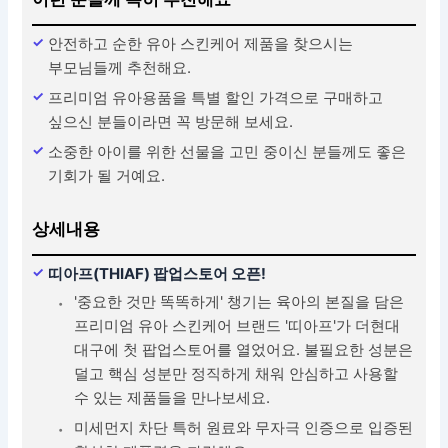
안전하고 순한 유아 스킨케어 제품을 찾으시는
부모님들께 추천해요.
프리미엄 유아용품을 특별 할인 가격으로 구매하고
싶으신 분들이라면 꼭 방문해 보세요.
소중한 아이를 위한 선물을 고민 중이신 분들께도 좋은
기회가 될 거예요.
상세내용
띠아프(THIAF) 팝업스토어 오픈!
'중요한 것만 똑똑하게' 챙기는 육아의 본질을 담은
프리미엄 유아 스킨케어 브랜드 '띠아프'가 더현대
대구에 첫 팝업스토어를 열었어요. 불필요한 성분은
덜고 핵심 성분만 정직하게 채워 안심하고 사용할
수 있는 제품들을 만나보세요.
미세먼지 차단 특허 원료와 무자극 인증으로 입증된