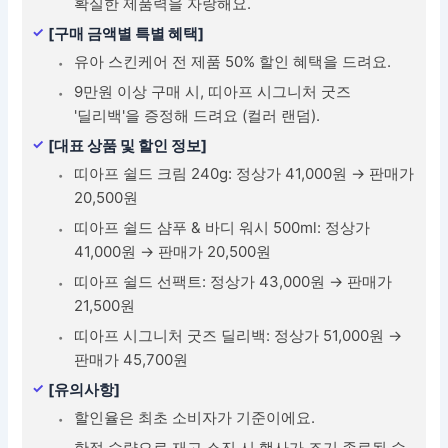
확실한 제품력을 자랑해요.
[구매 금액별 특별 혜택]
유아 스킨케어 전 제품 50% 할인 혜택을 드려요.
9만원 이상 구매 시, 띠아프 시그니처 굿즈
'딜리백'을 증정해 드려요 (컬러 랜덤).
[대표 상품 및 할인 정보]
띠아프 쉴드 크림 240g: 정상가 41,000원 → 판매가
20,500원
띠아프 쉴드 샴푸 & 바디 워시 500ml: 정상가
41,000원 → 판매가 20,500원
띠아프 쉴드 선팩트: 정상가 43,000원 → 판매가
21,500원
띠아프 시그니처 굿즈 딜리백: 정상가 51,000원 →
판매가 45,700원
[유의사항]
할인율은 최초 소비자가 기준이에요.
한정 수량으로 재고 소진 시 행사가 조기 종료될 수