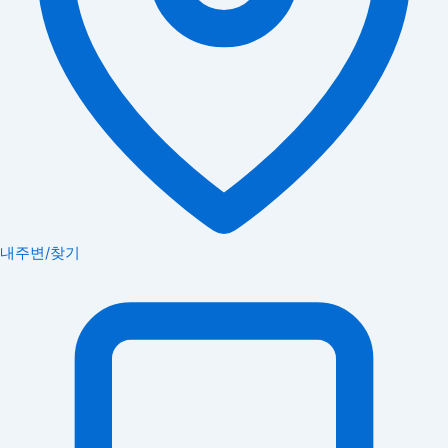
내주변/찾기