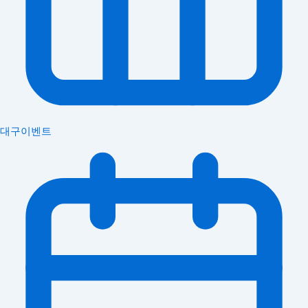
대구이벤트