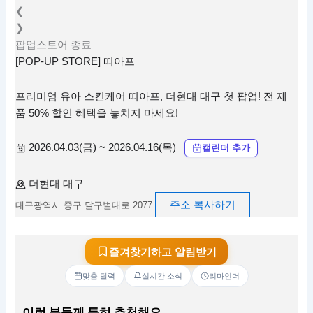
❮
❯
팝업스토어
종료
[POP-UP STORE] 띠아프
프리미엄 유아 스킨케어 띠아프, 더현대 대구 첫 팝업! 전 제
품 50% 할인 혜택을 놓치지 마세요!
2026.04.03(금) ~ 2026.04.16(목)
캘린더 추가
더현대 대구
주소 복사하기
대구광역시 중구 달구벌대로 2077
즐겨찾기하고 알림받기
맞춤 달력
실시간 소식
리마인더
이런 분들께 특히 추천해요