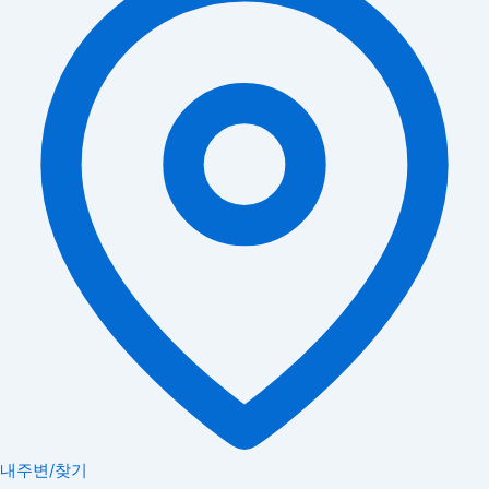
내주변/찾기