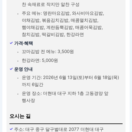
찬 속재료로 작지만 알찬 구성
주요 메뉴: 명란마요김밥, 와사비마요김밥,
야채김밥, 볶음김치김밥, 매콤멸치김밥,
햄야채김밥, 계란듬뿍김밥, 매콤어묵김밥,
참치김밥, 떡갈비김밥, 한강라면
가격·혜택
꼬마김밥 전 메뉴: 3,500원
한강라면: 5,000원
운영 안내
운영 기간: 2026년 6월 13일(토)부터 6월 18일(목)
까지 6일간
운영 장소: 더현대 대구 지하 1층 고동경양 앞
행사장
오시는 길
주소: 대구 중구 달구벌대로 2077 더현대 대구