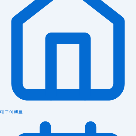
대구이벤트