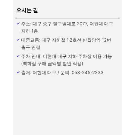
오시는 길
주소: 대구 중구 달구벌대로 2077, 더현대 대구
지하 1층
대중교통: 대구 지하철 1·2호선 반월당역 12번
출구 연결
주차 안내: 더현대 대구 지하 주차장 이용 가능
(백화점 구매 금액별 할인 적용)
출처: 더현대 대구 / 문의: 053-245-2233