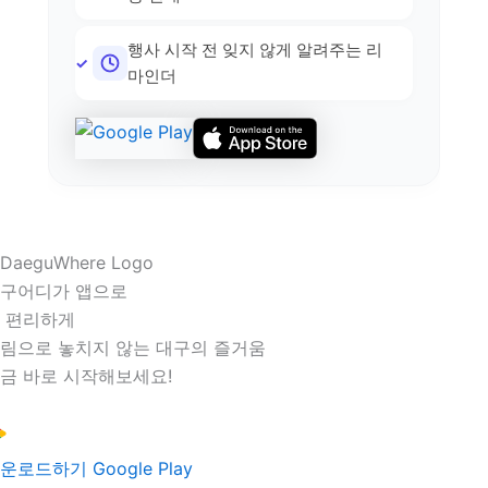
행사 시작 전 잊지 않게 알려주는 리
마인더
구어디가 앱으로
 편리하게
림으로 놓치지 않는 대구의 즐거움
금 바로 시작해보세요!
운로드하기
Google Play