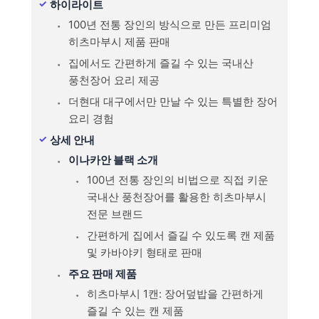
하이라이트
100년 전통 장인의 방식으로 만든 프리미엄
히츠마부시 제품 판매
집에서도 간편하게 즐길 수 있는 국내산
풍천장어 요리 제공
더현대 대구에서만 만날 수 있는 특별한 장어
요리 경험
상세 안내
이나카안 블랙 소개
100년 전통 장인의 비법으로 직접 키운
국내산 풍천장어를 활용한 히츠마부시
전문 브랜드
간편하게 집에서 즐길 수 있도록 캔 제품
및 카바야키 형태로 판매
주요 판매 제품
히츠마부시 1캔: 장어덮밥을 간편하게
즐길 수 있는 캔 제품