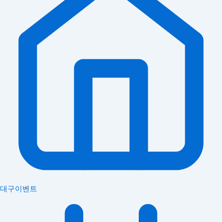
대구이벤트