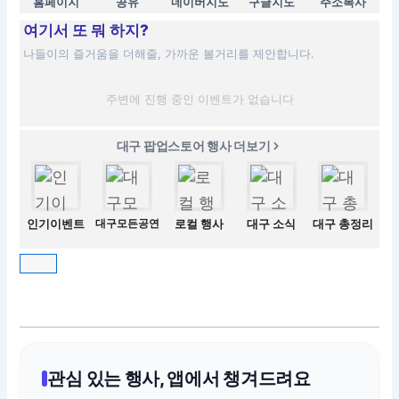
홈페이지
공유
네이버지도
구글지도
주소복사
여기서 또 뭐 하지?
나들이의 즐거움을 더해줄, 가까운 볼거리를 제안합니다.
주변에 진행 중인 이벤트가 없습니다
대구 팝업스토어 행사 더보기
인기이벤트
대구모든공연
로컬 행사
대구 소식
대구 총정리
관심 있는 행사, 앱에서 챙겨드려요