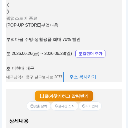
❮
❯
팝업스토어
종료
[POP-UP STORE]부엌다움
부엌다움 주방·생활용품 최대 70% 할인
2026.06.26(금) ~ 2026.06.28(일)
캘린더 추가
더현대 대구
주소 복사하기
대구광역시 중구 달구벌대로 2077
즐겨찾기하고 알림받기
맞춤 달력
실시간 소식
리마인더
상세내용