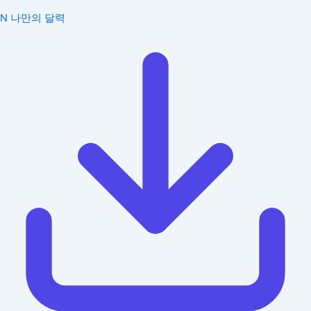
N
나만의 달력