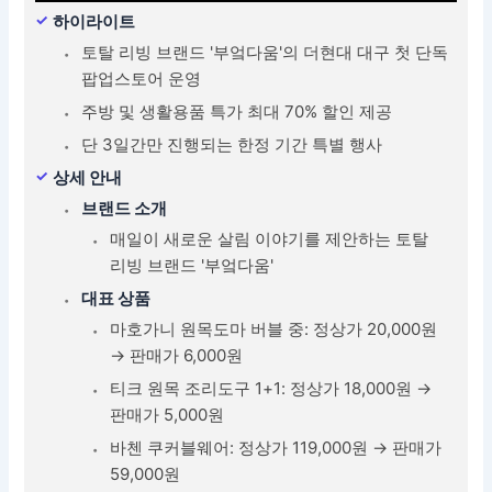
하이라이트
토탈 리빙 브랜드 '부엌다움'의 더현대 대구 첫 단독
팝업스토어 운영
주방 및 생활용품 특가 최대 70% 할인 제공
단 3일간만 진행되는 한정 기간 특별 행사
상세 안내
브랜드 소개
매일이 새로운 살림 이야기를 제안하는 토탈
리빙 브랜드 '부엌다움'
대표 상품
마호가니 원목도마 버블 중: 정상가 20,000원
→ 판매가 6,000원
티크 원목 조리도구 1+1: 정상가 18,000원 →
판매가 5,000원
바첸 쿠커블웨어: 정상가 119,000원 → 판매가
59,000원