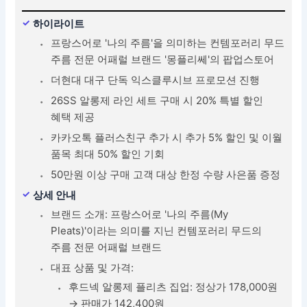
하이라이트
프랑스어로 '나의 주름'을 의미하는 컨템포러리 무드
주름 전문 어패럴 브랜드 '몽플리쎄'의 팝업스토어
더현대 대구 단독 익스클루시브 프로모션 진행
26SS 알롱제 라인 세트 구매 시 20% 특별 할인
혜택 제공
카카오톡 플러스친구 추가 시 추가 5% 할인 및 이월
품목 최대 50% 할인 기회
50만원 이상 구매 고객 대상 한정 수량 사은품 증정
상세 안내
브랜드 소개: 프랑스어로 '나의 주름(My
Pleats)'이라는 의미를 지닌 컨템포러리 무드의
주름 전문 어패럴 브랜드
대표 상품 및 가격:
후드넥 알롱제 플리츠 집업: 정상가 178,000원
→ 판매가 142,400원