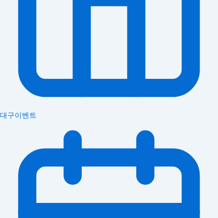
대구이벤트