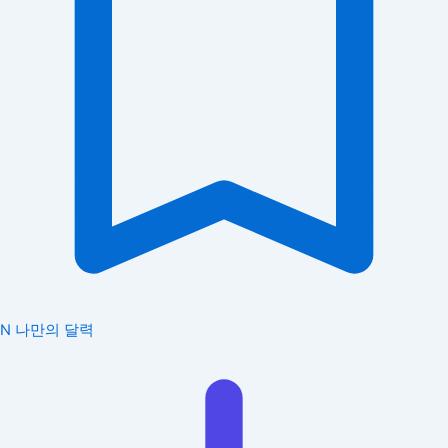
N
나만의 달력