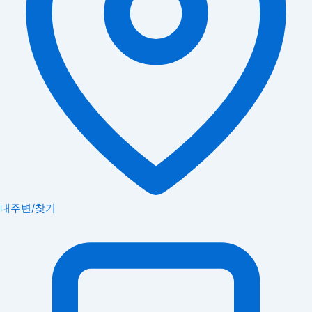
내주변/찾기