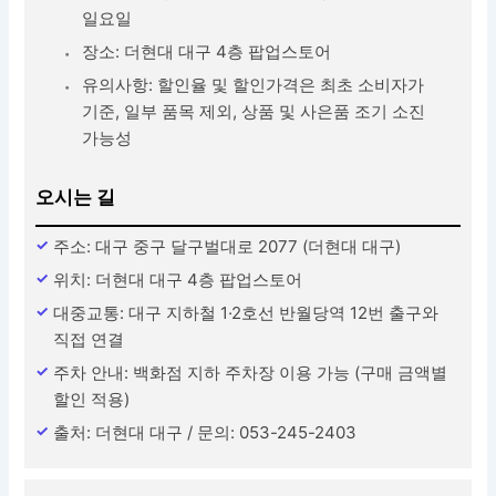
일요일
장소: 더현대 대구 4층 팝업스토어
유의사항: 할인율 및 할인가격은 최초 소비자가
기준, 일부 품목 제외, 상품 및 사은품 조기 소진
가능성
오시는 길
주소: 대구 중구 달구벌대로 2077 (더현대 대구)
위치: 더현대 대구 4층 팝업스토어
대중교통: 대구 지하철 1·2호선 반월당역 12번 출구와
직접 연결
주차 안내: 백화점 지하 주차장 이용 가능 (구매 금액별
할인 적용)
출처: 더현대 대구 / 문의: 053-245-2403