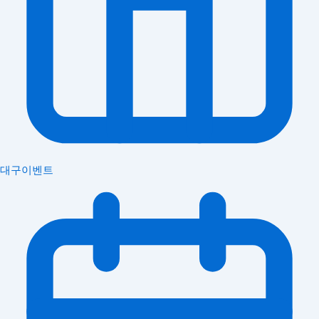
대구이벤트