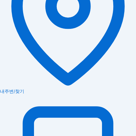
내주변/찾기