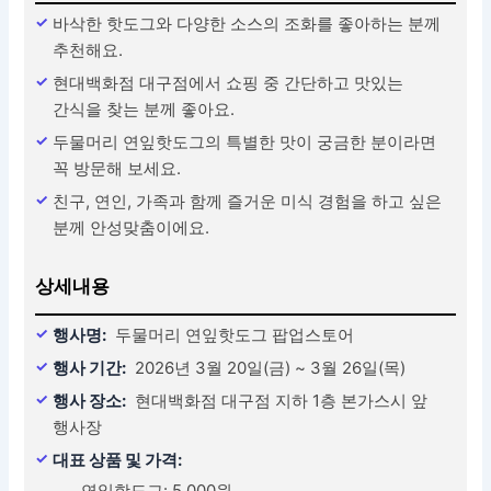
바삭한 핫도그와 다양한 소스의 조화를 좋아하는 분께
추천해요.
현대백화점 대구점에서 쇼핑 중 간단하고 맛있는
간식을 찾는 분께 좋아요.
두물머리 연잎핫도그의 특별한 맛이 궁금한 분이라면
꼭 방문해 보세요.
친구, 연인, 가족과 함께 즐거운 미식 경험을 하고 싶은
분께 안성맞춤이에요.
상세내용
행사명:
두물머리 연잎핫도그 팝업스토어
행사 기간:
2026년 3월 20일(금) ~ 3월 26일(목)
행사 장소:
현대백화점 대구점 지하 1층 본가스시 앞
행사장
대표 상품 및 가격:
연잎핫도그: 5,000원