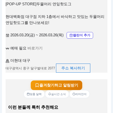
[POP-UP STORE]두물머리 연잎핫도그
현대백화점 대구점 지하 1층에서 바삭하고 맛있는 두물머리
연잎핫도그를 만나보세요!
2026.03.20(금) ~ 2026.03.26(목)
캘린더 추가
예매 필요
바로가기
더현대 대구
주소 복사하기
대구광역시 중구 달구벌대로 2077
즐겨찾기하고 알림받기
맞춤 달력
실시간 소식
리마인더
이런 분들께 특히 추천해요