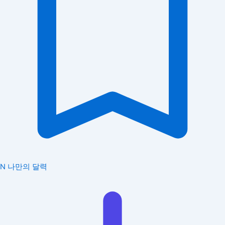
N
나만의 달력