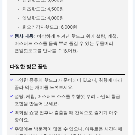
치즈핫도그: 4,500원
옛날핫도그: 4,000원
회오리감자핫도그: 6,000원
행사 내용:
바삭하게 튀겨낸 핫도그 위에 설탕, 케첩,
머스터드 소스를 듬뿍 뿌려 즐길 수 있는 두물머리
연잎핫도그를 만나볼 수 있어요.
다정한 방문 꿀팁
다양한 종류의 핫도그가 준비되어 있으니, 취향에 따라
골라 먹는 재미를 느껴보세요.
설탕, 케첩, 머스터드 소스를 취향껏 뿌려 나만의 황금
조합을 만들어 보세요.
백화점 쇼핑 전후나 출출할 때 간식으로 즐기기 아주
좋아요.
주말에는 방문객이 많을 수 있으니, 여유로운 시간대에