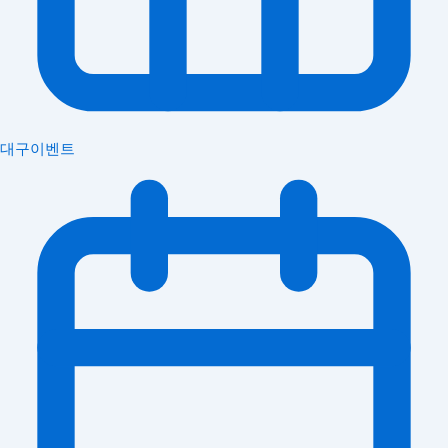
대구이벤트