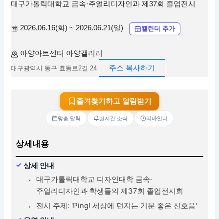
대구가톨릭대학교 금속·주얼리디자인과 제37회 졸업전시
2026.06.16(화) ~ 2026.06.21(일)
캘린더 추가
아양아트센터 아양갤러리
주소 복사하기
대구광역시 동구 효동로2길 24
즐겨찾기하고 알림받기
맞춤 달력
실시간 소식
리마인더
상세내용
상세 안내
대구가톨릭대학교 디자인대학 금속·
주얼리디자인과 학생들의 제37회 졸업전시회
전시 주제: 'Ping! 세상에 던지는 기분 좋은 신호음'