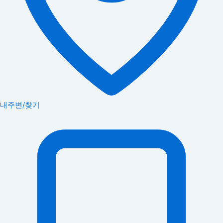
내주변/찾기