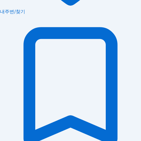
내주변/찾기