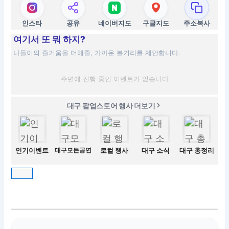
인스타
공유
네이버지도
구글지도
주소복사
여기서 또 뭐 하지?
나들이의 즐거움을 더해줄, 가까운 볼거리를 제안합니다.
주변에 진행 중인 이벤트가 없습니다
대구 팝업스토어 행사 더보기
인기이벤트
대구모든공연
로컬 행사
대구 소식
대구 총정리