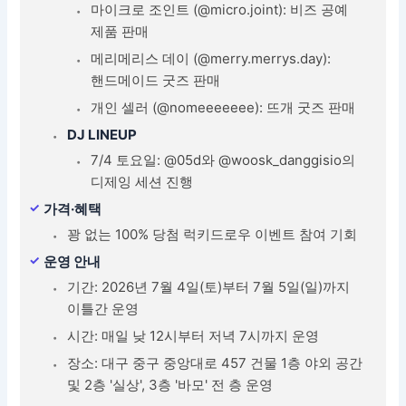
마이크로 조인트 (@micro.joint): 비즈 공예
제품 판매
메리메리스 데이 (@merry.merrys.day):
핸드메이드 굿즈 판매
개인 셀러 (@nomeeeeeee): 뜨개 굿즈 판매
DJ LINEUP
7/4 토요일: @05d와 @woosk_danggisio의
디제잉 세션 진행
가격·혜택
꽝 없는 100% 당첨 럭키드로우 이벤트 참여 기회
운영 안내
기간: 2026년 7월 4일(토)부터 7월 5일(일)까지
이틀간 운영
시간: 매일 낮 12시부터 저녁 7시까지 운영
장소: 대구 중구 중앙대로 457 건물 1층 야외 공간
및 2층 '실상', 3층 '바모' 전 층 운영