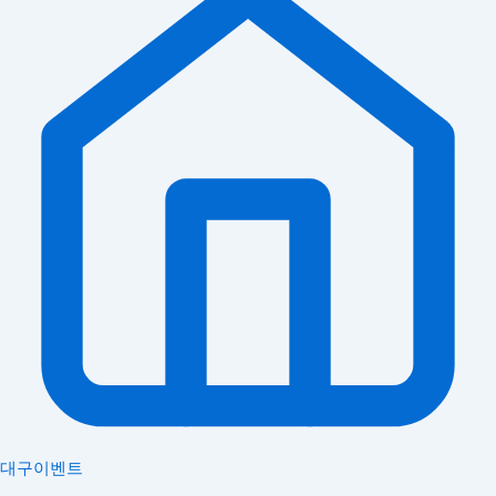
대구이벤트