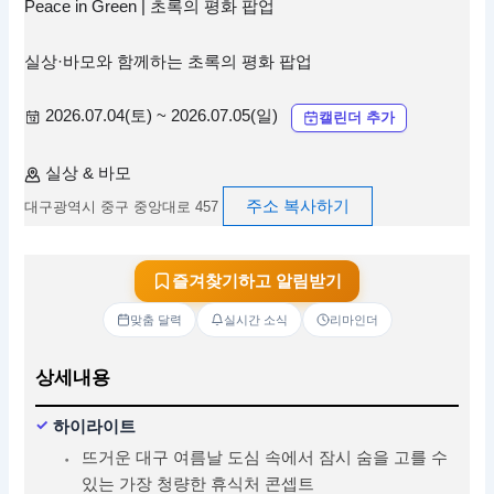
Peace in Green | 초록의 평화 팝업
실상·바모와 함께하는 초록의 평화 팝업
2026.07.04(토) ~ 2026.07.05(일)
캘린더 추가
실상 & 바모
주소 복사하기
대구광역시 중구 중앙대로 457
즐겨찾기하고 알림받기
맞춤 달력
실시간 소식
리마인더
상세내용
하이라이트
뜨거운 대구 여름날 도심 속에서 잠시 숨을 고를 수
있는 가장 청량한 휴식처 콘셉트