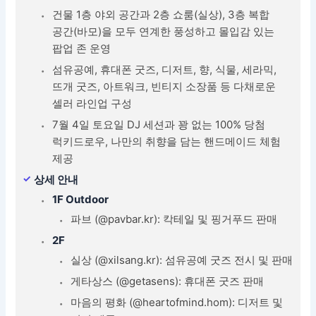
건물 1층 야외 공간과 2층 쇼룸(실상), 3층 복합
공간(바모)을 모두 연계한 풍성하고 몰입감 있는
팝업 존 운영
섬유공예, 휴대폰 굿즈, 디저트, 향, 식물, 세라믹,
뜨개 굿즈, 아트워크, 빈티지 소장품 등 다채로운
셀러 라인업 구성
7월 4일 토요일 DJ 세션과 꽝 없는 100% 당첨
럭키드로우, 나만의 취향을 담는 핸드메이드 체험
제공
상세 안내
1F Outdoor
파브 (@pavbar.kr): 칵테일 및 핑거푸드 판매
2F
실상 (@xilsang.kr): 섬유공예 굿즈 전시 및 판매
게타상스 (@getasens): 휴대폰 굿즈 판매
마음의 평화 (@heartofmind.hom): 디저트 및