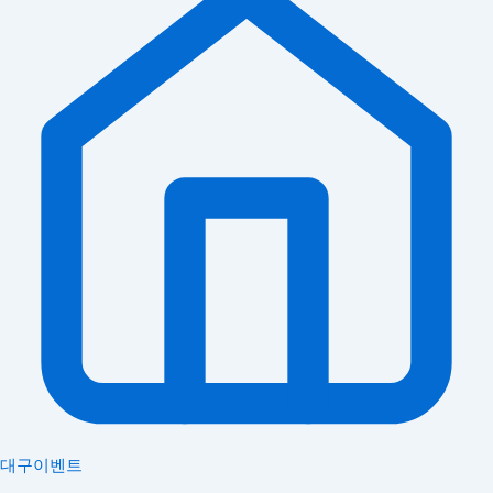
대구이벤트