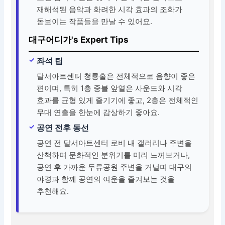
재해석된 음악과 화려한 시각 효과의 조화가
돋보이는 작품들을 만날 수 있어요.
대구어디가's Expert Tips
좌석 팁
달서아트센터 청룡홀은 전체적으로 음향이 좋은
편이며, 특히 1층 중블 앞열은 사운드와 시각
효과를 균형 있게 즐기기에 좋고, 2층은 전체적인
무대 연출을 한눈에 감상하기 좋아요.
공연 전후 동선
공연 전 달서아트센터 로비 내 갤러리나 주변을
산책하며 문화적인 분위기를 미리 느껴보거나,
공연 후 가까운 두류공원 주변을 거닐며 대구의
야경과 함께 공연의 여운을 즐겨보는 것을
추천해요.