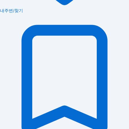
내주변/찾기