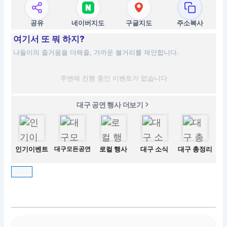
공유
네이버지도
구글지도
주소복사
여기서 또 뭐 하지?
나들이의 즐거움을 더해줄, 가까운 볼거리를 제안합니다.
주변에 진행 중인 이벤트가 없습니다
대구 공연 행사 더보기
인기이벤트
대구모든공연
로컬 행사
대구 소식
대구 총정리