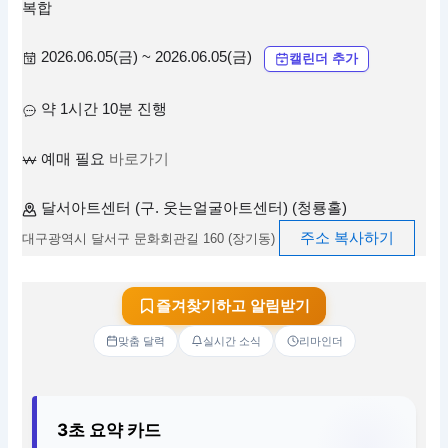
복합
2026.06.05(금) ~ 2026.06.05(금)
캘린더 추가
약 1시간 10분 진행
예매 필요
바로가기
달서아트센터 (구. 웃는얼굴아트센터) (청룡홀)
주소 복사하기
대구광역시 달서구 문화회관길 160 (장기동)
즐겨찾기하고 알림받기
맞춤 달력
실시간 소식
리마인더
3초 요약 카드