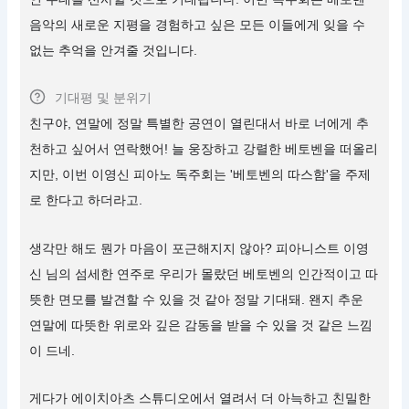
음악의 새로운 지평을 경험하고 싶은 모든 이들에게 잊을 수
없는 추억을 안겨줄 것입니다.
기대평 및 분위기
친구야, 연말에 정말 특별한 공연이 열린대서 바로 너에게 추
천하고 싶어서 연락했어! 늘 웅장하고 강렬한 베토벤을 떠올리
지만, 이번 이영신 피아노 독주회는 '베토벤의 따스함'을 주제
로 한다고 하더라고.
생각만 해도 뭔가 마음이 포근해지지 않아? 피아니스트 이영
신 님의 섬세한 연주로 우리가 몰랐던 베토벤의 인간적이고 따
뜻한 면모를 발견할 수 있을 것 같아 정말 기대돼. 왠지 추운
연말에 따뜻한 위로와 깊은 감동을 받을 수 있을 것 같은 느낌
이 드네.
게다가 에이치아츠 스튜디오에서 열려서 더 아늑하고 친밀한