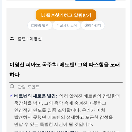
즐겨찾기하고 알림받기
맞춤 달력
실시간 소식
리마인더
출연 : 이영신
이영신 피아노 독주회: 베토벤! 그의 따스함을 노래
하다
관람 포인트
베토벤의 새로운 발견:
익히 알려진 베토벤의 강렬함과
웅장함을 넘어, 그의 음악 속에 숨겨진 따뜻하고
인간적인 면모를 집중 조명합니다. 우리가 미처
발견하지 못했던 베토벤의 섬세하고 포근한 감성을
만날 수 있는 특별한 시간이 될 것입니다.