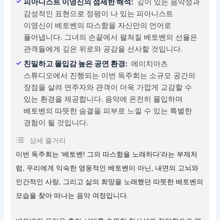
피아니스트 이영신의 섬세한 해석:
깊이 있는 음악성과
감성적인 표현으로 정평이 나 있는 피아니스트
이영신이 베토벤의 따스함을 자신만의 언어로
풀어냅니다. 그녀의 손끝에서 펼쳐질 베토벤의 선율은
관객들에게 깊은 위로와 공감을 선사할 것입니다.
친밀하고 몰입감 높은 공연 환경:
에이치아츠
스튜디오에서 진행되는 이번 독주회는 소규모 공간의
장점을 살려 연주자와 관객이 더욱 가깝게 교감할 수
있는 환경을 제공합니다. 음악에 온전히 몰입하며
베토벤의 따뜻한 숨결을 피부로 느낄 수 있는 특별한
경험이 될 것입니다.
상세 줄거리
이번 독주회는 '베토벤! 그의 따스함을 노래하다'라는 부제처
럼, 우리에게 익숙한 영웅적인 베토벤이 아닌, 내면의 고뇌와
인간적인 사랑, 그리고 삶의 희망을 노래했던 따뜻한 베토벤의
모습을 찾아 떠나는 음악 여정입니다.