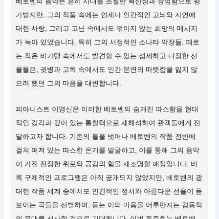
베토벤의 음악은 흔히 시대를 초월한 혁신성과 장엄함으로 평
가받지만, 그의 작품 속에는 언제나 인간적인 고뇌와 자연에
대한 사랑, 그리고 고난 속에서도 꺾이지 않는 희망의 메시지
가 녹아 있었습니다. 특히 그의 서정적인 소나타 악장들, 때로
는 작은 바가텔 속에서도 발견할 수 있는 섬세하고 다정한 선
율들은, 귓병과 고독 속에서도 인간 본연의 따뜻함을 잃지 않
으려 했던 그의 마음을 대변합니다.
피아니스트 이영신은 이러한 베토벤의 숨겨진 따스함을 현대
적인 감각과 깊이 있는 통찰력으로 재해석하여 관객들에게 전
달하고자 합니다. 기존의 틀을 벗어나 베토벤의 작품 전반에
걸쳐 퍼져 있는 따스한 온기를 발굴하고, 이를 통해 그의 음악
이 가진 진정한 위로와 공감의 힘을 재조명할 예정입니다. 비
록 구체적인 프로그램은 아직 공개되지 않았지만, 베토벤의 광
대한 작품 세계 중에서도 인간적인 정서와 아름다운 선율이 돋
보이는 곡들을 선별하여, 듣는 이의 마음을 어루만지는 감동적
인 무대를 선사할 것으로 기대됩니다. 이번 독주회는 베토벤