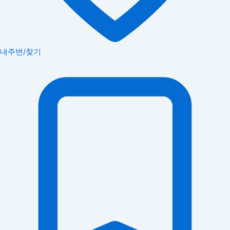
내주변/찾기