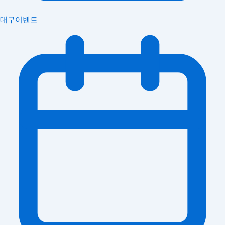
대구이벤트