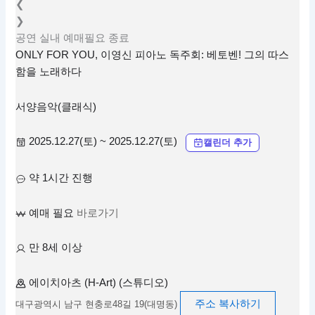
❮
❯
공연
실내
예매필요
종료
ONLY FOR YOU, 이영신 피아노 독주회: 베토벤! 그의 따스
함을 노래하다
서양음악(클래식)
2025.12.27(토) ~ 2025.12.27(토)
캘린더 추가
약 1시간 진행
예매 필요
바로가기
만 8세 이상
에이치아츠 (H-Art) (스튜디오)
주소 복사하기
대구광역시 남구 현충로48길 19(대명동)