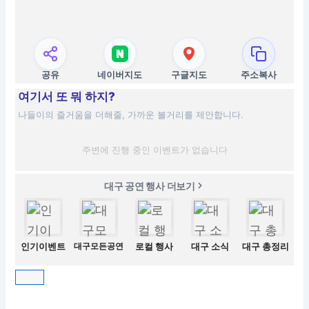
공유
네이버지도
구글지도
주소복사
여기서 또 뭐 하지?
나들이의 즐거움을 더해줄, 가까운 볼거리를 제안합니다.
주변에 진행 중인 이벤트가 없습니다
대구 공연 행사 더보기
인기이벤트
대구모든공연
로컬 행사
대구 소식
대구 총정리