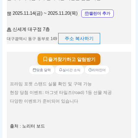
2025.11.14(금) ~ 2025.11.20(목)
캘린더 추가
신세계 대구점 7층
주소 복사하기
대구광역시 동구 동부로 149
즐겨찾기하고 알림받기
맞춤 달력
실시간 소식
리마인더
프라임 포켓 스탠드 실물 확인 및 구매 가능
현장 당첨 이벤트: 마그넷 타일즈(road) 1등 선물 제공
다양한 이벤트가 준비되어 있습니다
출처 : 노리터 보드