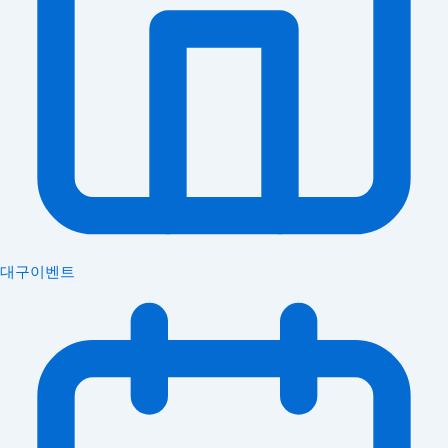
대구이벤트