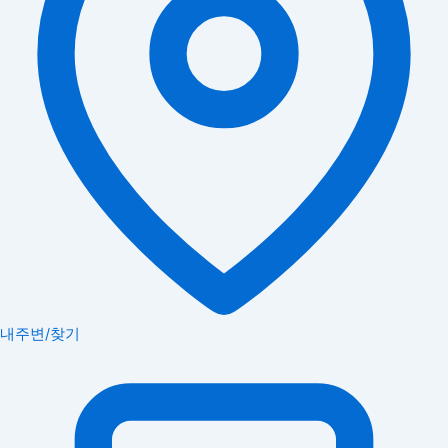
내주변/찾기