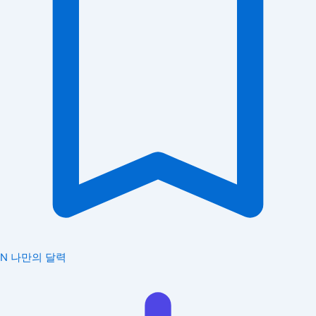
N
나만의 달력