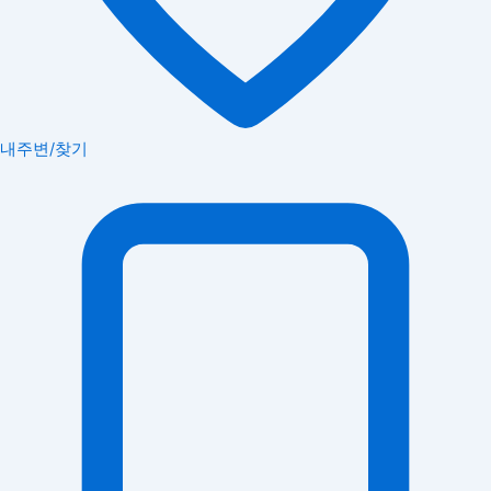
내주변/찾기