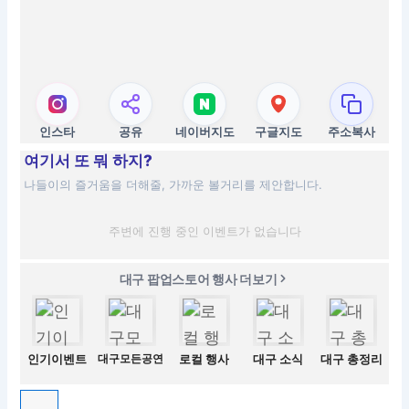
인스타
공유
네이버지도
구글지도
주소복사
여기서 또 뭐 하지?
나들이의 즐거움을 더해줄, 가까운 볼거리를 제안합니다.
주변에 진행 중인 이벤트가 없습니다
대구 팝업스토어 행사 더보기
인기이벤트
대구모든공연
로컬 행사
대구 소식
대구 총정리