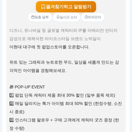
즐겨찾기하고 알림받기
맞춤 달력
실시간 소식
리마인더
디즈니, 유니버설 등 글로벌 캐릭터와 IP를 아메리칸 빈티지
감성으로 재해석한 라이프스타일 브랜드 노빅딜이
더현대 대구에 첫 팝업스토어를 오픈합니다.
위트 있는 그래픽과 뉴트로한 무드, 일상을 새롭게 만드는 감
각적인 아이템을 경험해보세요.
🎁 POP-UP EVENT
1️⃣ 팝업 단독 캐릭터 제품 최대 30% 할인 (일부 품목 제외)
2️⃣ 매일 달라지는 특가 아이템 최대 50% 할인 (한정수량, 소진
시 종료)
3️⃣ 인스타그램 팔로우 + 구매 고객에게 캐릭터 굿즈 증정 (한
정 수량)