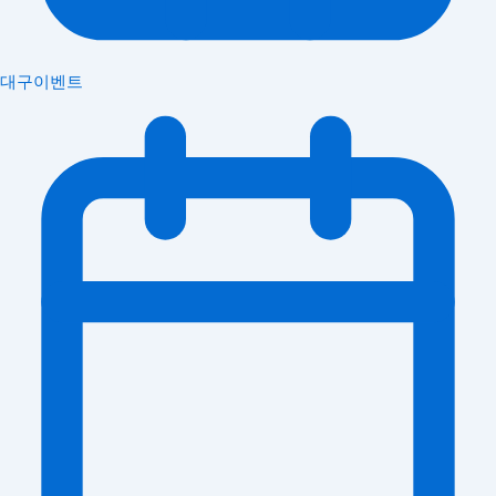
대구이벤트