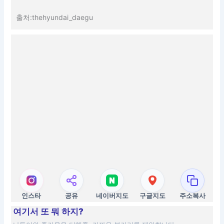
출처:thehyundai_daegu
인스타
공유
네이버지도
구글지도
주소복사
여기서 또 뭐 하지?