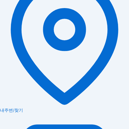
내주변/찾기