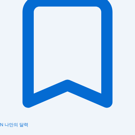
N
나만의 달력