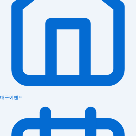
대구이벤트