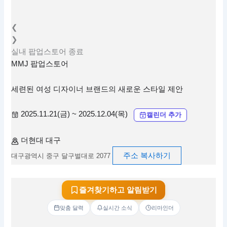
❮
❯
실내
팝업스토어
종료
MMJ 팝업스토어
세련된 여성 디자이너 브랜드의 새로운 스타일 제안
2025.11.21(금) ~ 2025.12.04(목)
캘린더 추가
더현대 대구
주소 복사하기
대구광역시 중구 달구벌대로 2077
즐겨찾기하고 알림받기
맞춤 달력
실시간 소식
리마인더