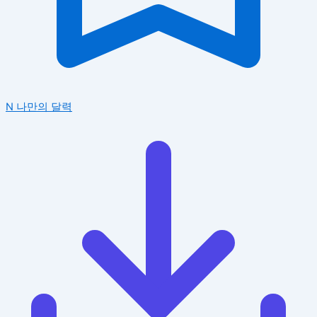
N
나만의 달력