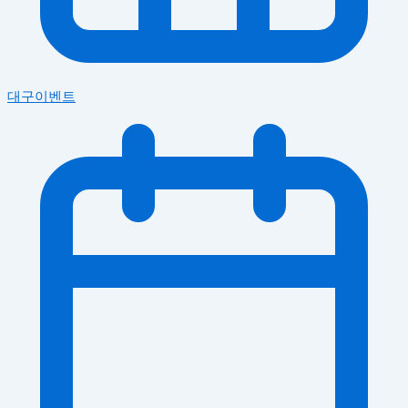
대구이벤트