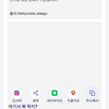
출처:thehyundai_daegu
인스타
공유
네이버지도
구글지도
주소복사
여기서 뭐 먹지?