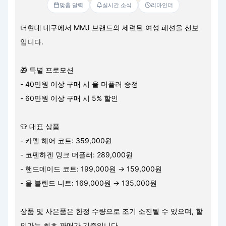
맞춤 달력
실시간 소식
리마인더
더현대 대구에서 MMJ 브랜드의 세련된 여성 패션을 선보
입니다.
🎁 특별 프로모션
- 40만원 이상 구매 시 울 머플러 증정
- 60만원 이상 구매 시 5% 할인
👕 대표 상품
- 카멜 헤어 코트: 359,000원
- 코펜하겐 밍크 머플러: 289,000원
- 핸드메이드 코트: 199,000원 → 159,000원
- 울 블렌드 니트: 169,000원 → 135,000원
상품 및 사은품은 한정 수량으로 조기 소진될 수 있으며, 할
인가는 최초 판매가 기준입니다.