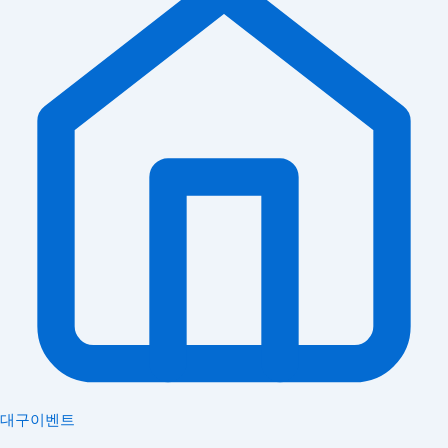
대구이벤트