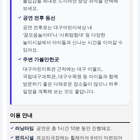
몰입감을 최대로 느끼려면 중앙 좌석을 선택해
보세요.
공연 전후 동선
공연 전후로는 대구어린이세상 내
'꿈모음놀이터'나 '사회탐험대' 등 다양한
놀이시설에서 아이들과 신나는 시간을 이어갈 수
있어요.
주변 가볼만한곳
대구어린이회관 근처에는 대구 이월드,
국립대구과학관, 대구수목원 등 아이들과 함께
방문하기 좋은 다채로운 장소들이 많으니 하루
일정을 계획해 보는 것도 좋답니다.
이용 안내
러닝타임
공연은 총 1시간 10분 동안 진행돼요.
편의시설
꾀꼬리극장에는 휠체어석 6석이 마련되어