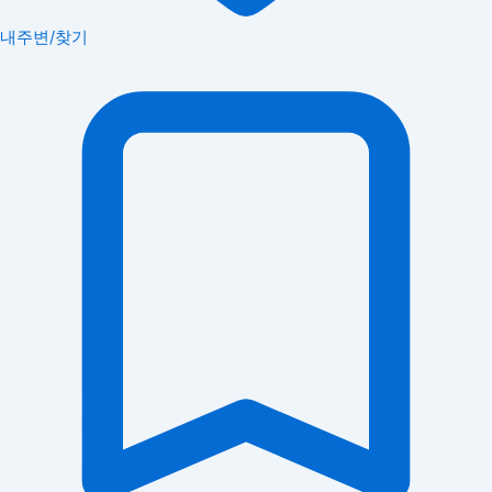
내주변/찾기