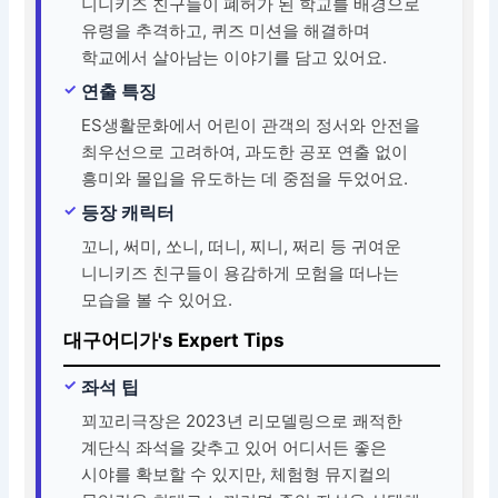
니니키즈 친구들이 폐허가 된 학교를 배경으로
유령을 추격하고, 퀴즈 미션을 해결하며
학교에서 살아남는 이야기를 담고 있어요.
연출 특징
ES생활문화에서 어린이 관객의 정서와 안전을
최우선으로 고려하여, 과도한 공포 연출 없이
흥미와 몰입을 유도하는 데 중점을 두었어요.
등장 캐릭터
꼬니, 써미, 쏘니, 떠니, 찌니, 쩌리 등 귀여운
니니키즈 친구들이 용감하게 모험을 떠나는
모습을 볼 수 있어요.
대구어디가's Expert Tips
좌석 팁
꾀꼬리극장은 2023년 리모델링으로 쾌적한
계단식 좌석을 갖추고 있어 어디서든 좋은
시야를 확보할 수 있지만, 체험형 뮤지컬의