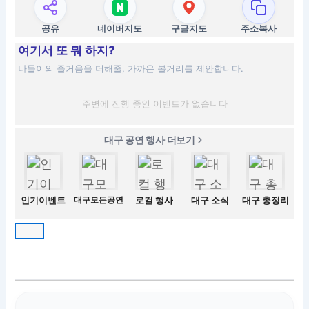
공유
네이버지도
구글지도
주소복사
여기서 또 뭐 하지?
나들이의 즐거움을 더해줄, 가까운 볼거리를 제안합니다.
주변에 진행 중인 이벤트가 없습니다
대구 공연 행사 더보기
인기이벤트
대구모든공연
로컬 행사
대구 소식
대구 총정리