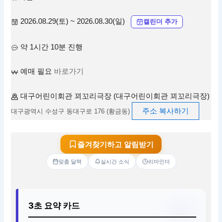
2026.08.29(토) ~ 2026.08.30(일)
캘린더 추가
약 1시간 10분 진행
예매 필요
바로가기
대구어린이회관 꾀꼬리극장 (대구어린이회관 꾀꼬리극장)
주소 복사하기
대구광역시 수성구 동대구로 176 (황금동)
즐겨찾기하고 알림받기
맞춤 달력
실시간 소식
리마인더
3초 요약 카드