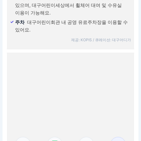
있으며, 대구어린이세상에서 휠체어 대여 및 수유실
이용이 가능해요.
주차
대구어린이회관 내 공영 유료주차장을 이용할 수
있어요.
제공: KOPIS / 큐레이션: 대구어디가