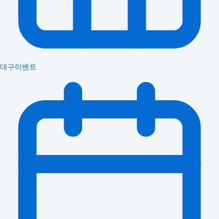
대구이벤트