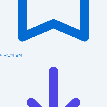
N
나만의 달력