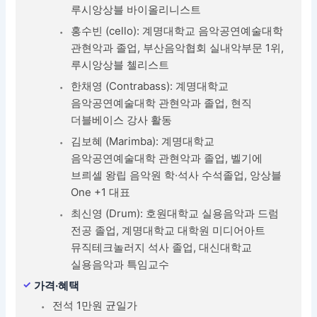
루시앙상블 바이올리니스트
홍수빈 (cello): 계명대학교 음악공연예술대학
관현악과 졸업, 부산음악협회 실내악부문 1위,
루시앙상블 첼리스트
한채영 (Contrabass): 계명대학교
음악공연예술대학 관현악과 졸업, 현직
더블베이스 강사 활동
김보혜 (Marimba): 계명대학교
음악공연예술대학 관현악과 졸업, 벨기에
브릐셀 왕립 음악원 학·석사 수석졸업, 앙상블
One +1 대표
최신영 (Drum): 호원대학교 실용음악과 드럼
전공 졸업, 계명대학교 대학원 미디어아트
뮤직테크놀러지 석사 졸업, 대신대학교
실용음악과 특임교수
가격·혜택
전석 1만원 균일가