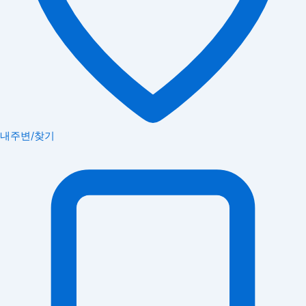
내주변/찾기