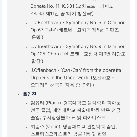
Sonata No. 11, K.331 (모차르트 - 피아노
소나타 제11번 중 ‘터키 행진곡’)
L.v.Beethoven - Symphony No. 5 in C minor,
Op.67 ‘Fate’ (베토벤 - 교향곡 제5번 다단조
‘운명’)
L.v.Beethoven - Symphony No. 9 in D minor,
Op.125 ‘Choral’ (베토벤 - 교향곡 제9번 라단조
‘합창’)
J.Offenbach - ‘Can-Can’ from the operetta
Orpheus in the Underworld (오펜바흐 -
오페레타 천국과 지옥 중 ‘캉캉’)
출연진
김유리 (Piano): 경북대학교 음악학과 피아노
전공 졸업, 계명대학교 예술대학원 반주 전공
졸업, 루시앙상블 대표 및 피아니스트
최승주 (violin): 영남대학교 관현악과 졸업,
스트링스오케스트라 콩쿨 1등 및 협연,