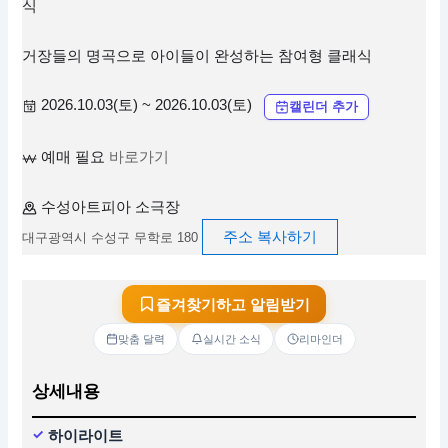
식
거장들의 명곡으로 아이들이 완성하는 참여형 클래식
2026.10.03(토) ~ 2026.10.03(토)
캘린더 추가
예매 필요
바로가기
수성아트피아 소극장
주소 복사하기
대구광역시 수성구 무학로 180
즐겨찾기하고 알림받기
맞춤 달력
실시간 소식
리마인더
상세내용
하이라이트