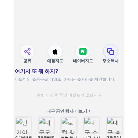
공유
애플지도
네이버지도
주소복사
여기서 또 뭐 하지?
나들이의 즐거움을 더해줄, 가까운 볼거리를 제안합니다.
주변에 진행 중인 이벤트가 없습니다
대구 공연 행사 더보기
인기이벤트
대구모든공연
로컬 행사
대구 소식
대구 총정리