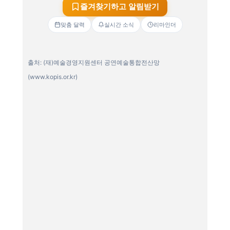
즐겨찾기하고 알림받기
맞춤 달력
실시간 소식
리마인더
출처: (재)예술경영지원센터 공연예술통합전산망
(www.kopis.or.kr)