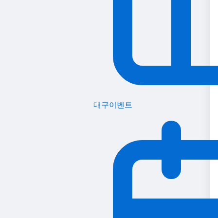
대구이벤트