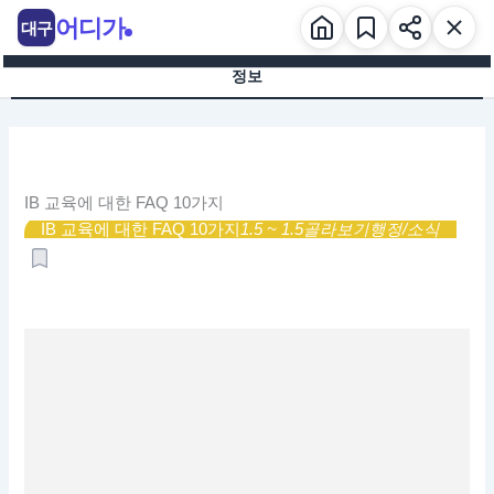
콘
어디가
대구
텐
츠
정보
로
건
너
뛰
기
IB 교육에 대한 FAQ 10가지
IB 교육에 대한 FAQ 10가지
1.5 ~ 1.5
골라보기
행정/소식