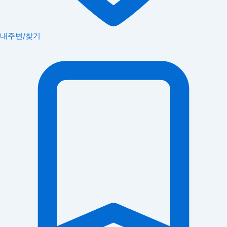
내주변/찾기