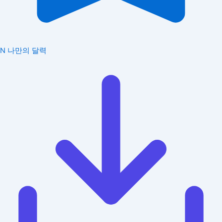
N
나만의 달력