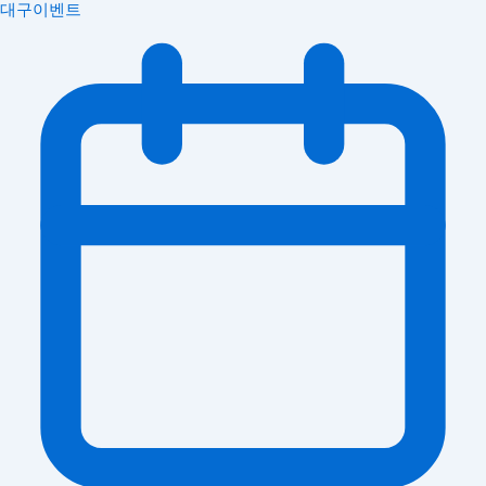
대구이벤트