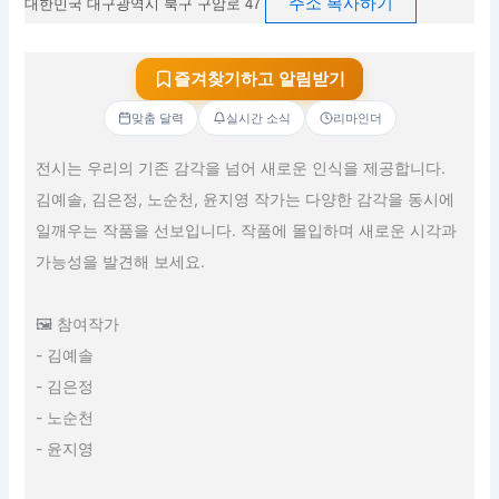
주소 복사하기
대한민국 대구광역시 북구 구암로 47
즐겨찾기하고 알림받기
맞춤 달력
실시간 소식
리마인더
전시는 우리의 기존 감각을 넘어 새로운 인식을 제공합니다.
김예솔, 김은정, 노순천, 윤지영 작가는 다양한 감각을 동시에
일깨우는 작품을 선보입니다. 작품에 몰입하며 새로운 시각과
가능성을 발견해 보세요.
🖼️ 참여작가
- 김예솔
- 김은정
- 노순천
- 윤지영