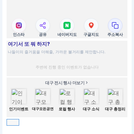
인스타
공유
네이버지도
구글지도
주소복사
여기서 또 뭐 하지?
나들이의 즐거움을 더해줄, 가까운 볼거리를 제안합니다.
주변에 진행 중인 이벤트가 없습니다
대구 전시 행사 더보기
인기이벤트
대구모든공연
로컬 행사
대구 소식
대구 총정리