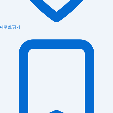
내주변/찾기