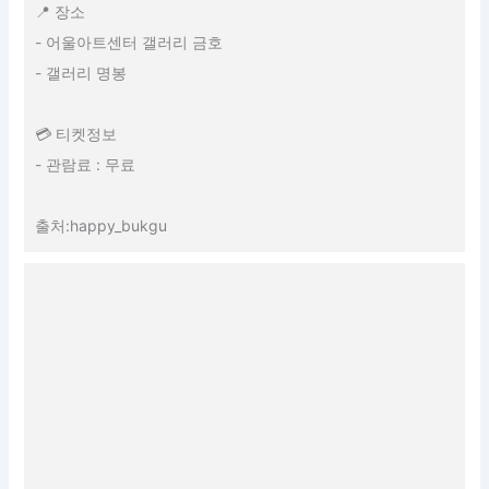
📍 장소
- 어울아트센터 갤러리 금호
- 갤러리 명봉
💳 티켓정보
- 관람료 : 무료
출처:happy_bukgu