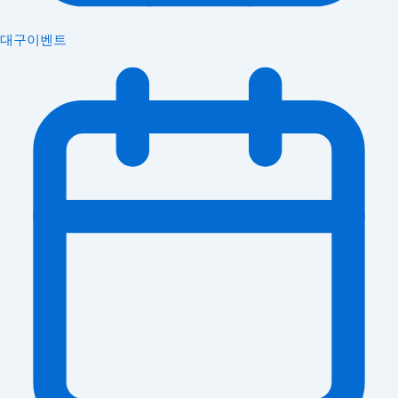
대구이벤트