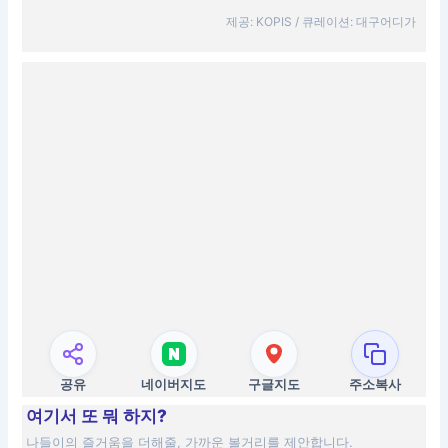
제공: KOPIS / 큐레이션: 대구어디가
공유
네이버지도
구글지도
주소복사
여기서 또 뭐 하지?
나들이의 즐거움을 더해줄, 가까운 볼거리를 제안합니다.