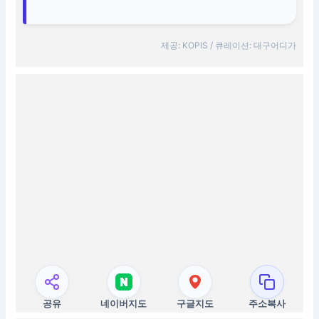
제공: KOPIS / 큐레이션: 대구어디가
공유
네이버지도
구글지도
주소복사