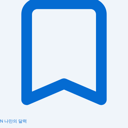
N
나만의 달력