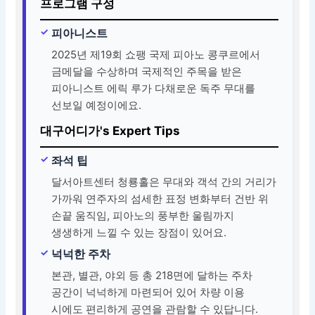
프로그램 구성
피아니스트
2025년 제19회 쇼팽 국제 피아노 콩쿠르에서
금메달을 수상하며 국제적인 주목을 받은
피아니스트 에릭 루가 다채로운 독주 무대를
선보일 예정이에요.
대구어디가's Expert Tips
좌석 팁
달서아트센터 청룡홀은 무대와 객석 간의 거리가
가까워 연주자의 섬세한 표정 변화부터 건반 위
손끝 움직임, 피아노의 풍부한 울림까지
생생하게 느낄 수 있는 장점이 있어요.
넉넉한 주차
본관, 별관, 야외 등 총 218면에 달하는 주차
공간이 넉넉하게 마련되어 있어 차량 이용
시에도 편리하게 공연을 관람할 수 있답니다.