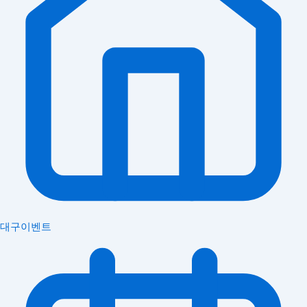
대구이벤트