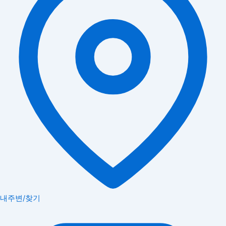
내주변/찾기