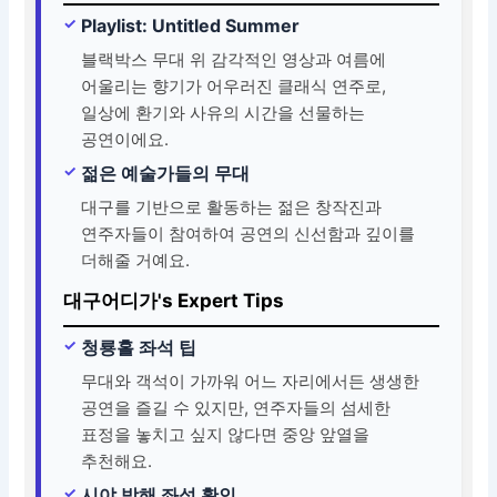
Playlist: Untitled Summer
블랙박스 무대 위 감각적인 영상과 여름에
어울리는 향기가 어우러진 클래식 연주로,
일상에 환기와 사유의 시간을 선물하는
공연이에요.
젊은 예술가들의 무대
대구를 기반으로 활동하는 젊은 창작진과
연주자들이 참여하여 공연의 신선함과 깊이를
더해줄 거예요.
대구어디가's Expert Tips
청룡홀 좌석 팁
무대와 객석이 가까워 어느 자리에서든 생생한
공연을 즐길 수 있지만, 연주자들의 섬세한
표정을 놓치고 싶지 않다면 중앙 앞열을
추천해요.
시야 방해 좌석 확인