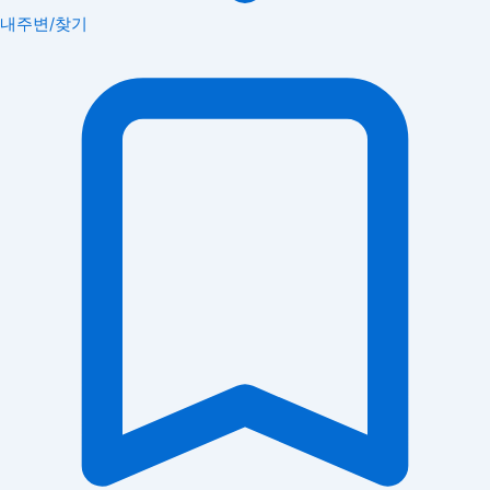
내주변/찾기