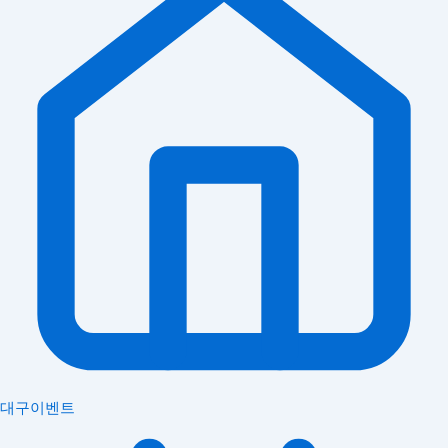
대구이벤트