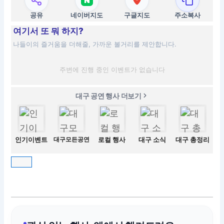
공유
네이버지도
구글지도
주소복사
여기서 또 뭐 하지?
나들이의 즐거움을 더해줄, 가까운 볼거리를 제안합니다.
주변에 진행 중인 이벤트가 없습니다
대구 공연 행사 더보기
인기이벤트
대구모든공연
로컬 행사
대구 소식
대구 총정리