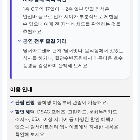
1층 C구역 17열이나 2층 일부 앞열 좌석은
안전바 등으로 인해 시야가 부분적으로 제한될
수 있으니 예매 전 좌석 배치도를 확인하는 것을
추천해요.
공연 전후 즐길 거리
달서아트센터 근처 '달서맛나' 음식점에서 맛있는
식사를 하거나, 월광수변공원에서 아름다운 호수
풍경을 감상하며 산책해 보세요.
이용 안내
관람 연령
중학생 이상부터 관람이 가능해요.
할인 혜택
DSAC 프렌즈, 그린카드, 문화누리카드
소지자, 65세 이상 시니어 등 다양한 할인 혜택이
있으니 달서아트센터 웹사이트에서 자세한 내용을
확인해 보세요.