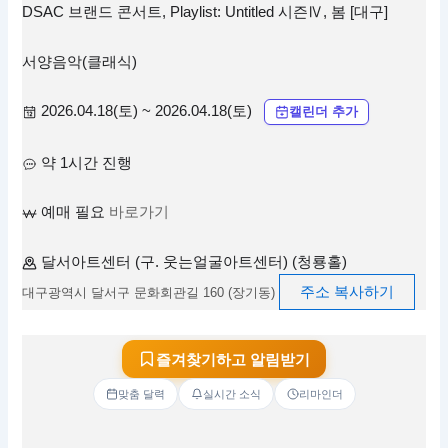
DSAC 브랜드 콘서트, Playlist: Untitled 시즌Ⅳ, 봄 [대구]
서양음악(클래식)
2026.04.18(토) ~ 2026.04.18(토)
캘린더 추가
약 1시간 진행
예매 필요
바로가기
달서아트센터 (구. 웃는얼굴아트센터) (청룡홀)
주소 복사하기
대구광역시 달서구 문화회관길 160 (장기동)
즐겨찾기하고 알림받기
맞춤 달력
실시간 소식
리마인더