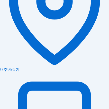
내주변/찾기