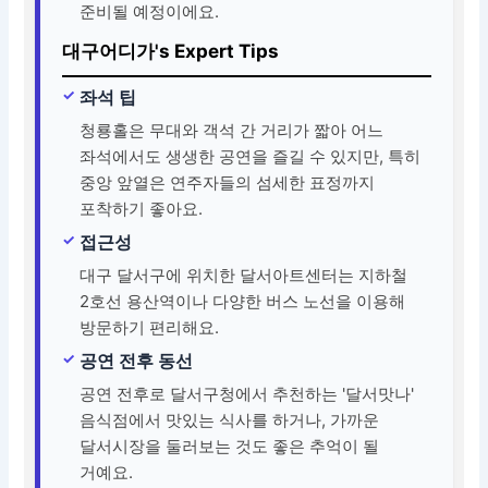
준비될 예정이에요.
대구어디가's Expert Tips
좌석 팁
청룡홀은 무대와 객석 간 거리가 짧아 어느
좌석에서도 생생한 공연을 즐길 수 있지만, 특히
중앙 앞열은 연주자들의 섬세한 표정까지
포착하기 좋아요.
접근성
대구 달서구에 위치한 달서아트센터는 지하철
2호선 용산역이나 다양한 버스 노선을 이용해
방문하기 편리해요.
공연 전후 동선
공연 전후로 달서구청에서 추천하는 '달서맛나'
음식점에서 맛있는 식사를 하거나, 가까운
달서시장을 둘러보는 것도 좋은 추억이 될
거예요.