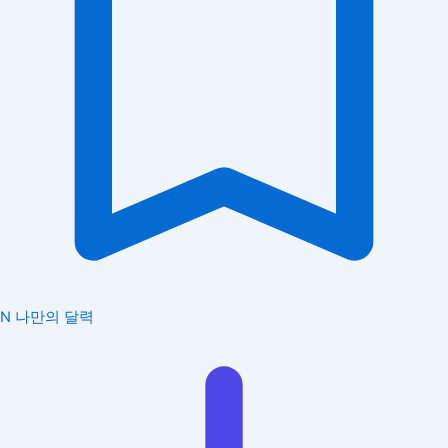
N
나만의 달력