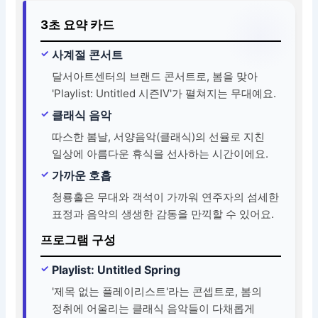
3초 요약 카드
사계절 콘서트
달서아트센터의 브랜드 콘서트로, 봄을 맞아
'Playlist: Untitled 시즌Ⅳ'가 펼쳐지는 무대예요.
클래식 음악
따스한 봄날, 서양음악(클래식)의 선율로 지친
일상에 아름다운 휴식을 선사하는 시간이에요.
가까운 호흡
청룡홀은 무대와 객석이 가까워 연주자의 섬세한
표정과 음악의 생생한 감동을 만끽할 수 있어요.
프로그램 구성
Playlist: Untitled Spring
'제목 없는 플레이리스트'라는 콘셉트로, 봄의
정취에 어울리는 클래식 음악들이 다채롭게