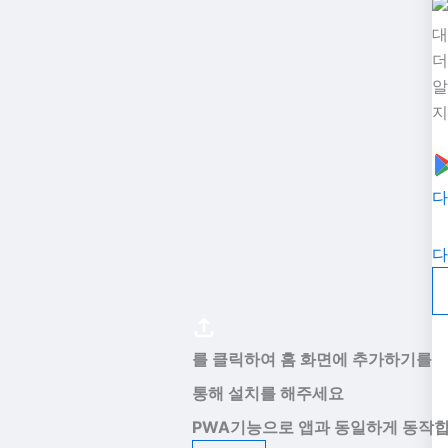
대
더
알
지
다
다
를 클릭하여 홈 화면에 추가하기를
통해 설치를 해주세요
PWA기능으로 앱과 동일하게 동작합