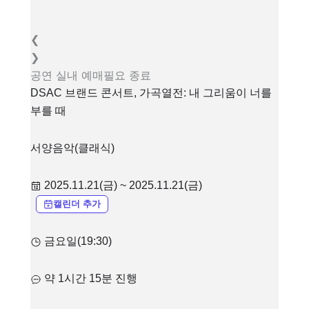
❮
❯
공연
실내
예매필요
종료
DSAC 브랜드 콘서트, 가곡열전: 내 그리움이 너를
부를 때
서양음악(클래식)
2025.11.21(금) ~ 2025.11.21(금)
캘린더 추가
금요일(19:30)
약 1시간 15분 진행