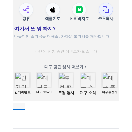
공유
애플지도
네이버지도
주소복사
여기서 또 뭐 하지?
나들이의 즐거움을 더해줄, 가까운 볼거리를 제안합니다.
주변에 진행 중인 이벤트가 없습니다
대구 공연 행사 더보기
인기이벤트
대구모든공연
로컬 행사
대구 소식
대구 총정리