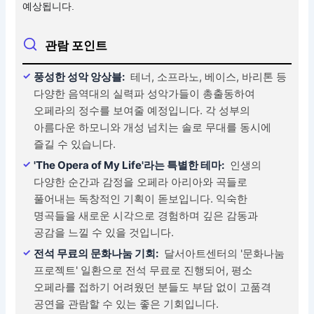
예상됩니다.
관람 포인트
풍성한 성악 앙상블:
테너, 소프라노, 베이스, 바리톤 등
다양한 음역대의 실력파 성악가들이 총출동하여
오페라의 정수를 보여줄 예정입니다. 각 성부의
아름다운 하모니와 개성 넘치는 솔로 무대를 동시에
즐길 수 있습니다.
'The Opera of My Life'라는 특별한 테마:
인생의
다양한 순간과 감정을 오페라 아리아와 곡들로
풀어내는 독창적인 기획이 돋보입니다. 익숙한
명곡들을 새로운 시각으로 경험하며 깊은 감동과
공감을 느낄 수 있을 것입니다.
전석 무료의 문화나눔 기회:
달서아트센터의 '문화나눔
프로젝트' 일환으로 전석 무료로 진행되어, 평소
오페라를 접하기 어려웠던 분들도 부담 없이 고품격
공연을 관람할 수 있는 좋은 기회입니다.