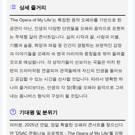
상세 줄거리
'The Opera of My Life'는 특정한 원작 오페라를 기반으로 한
공연이 아닌, 인생의 다양한 단면들을 오페라 음악으로 표현하
는 주제형 갈라 콘서트입니다. 삶의 시작과 끝, 사랑과 이별,
기쁨과 슬픔, 희망과 좌절 등 인간이 경험하는 보편적인 감정
과 이야기들을 오페라 속 명곡 아리아와 중창들로 엮어 들려줄
것으로 예상됩니다. 각 성악가들이 선보이는 곡들은 마치 한
편의 드라마처럼 연결되어 관객들에게 자신의 인생을 돌아보
고 공감할 수 있는 시간을 선사할 것입니다. 따라서 명확한 하
나의 줄거리보다는, 인생의 각 장(章)을 오페라 음악으로 그려
내는 옴니버스 형식의 구성이 될 것입니다.
기대평 및 분위기
여러분, 2025년 연말, 정말 특별한 오페라 콘서트를 찾으신다
면 'DSAC 문화나눔 프로젝트 - The Opera of My Life'를 강력