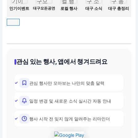
인기이벤트
대구모든공연
로컬 행사
대구 소식
대구 총정리
관심 있는 행사, 앱에서 챙겨드려요
관심 행사만 모아보는 나만의 맞춤 달력
일정 변경 및 새로운 소식 실시간 자동 안내
행사 시작 전 잊지 않게 알려주는 리마인더