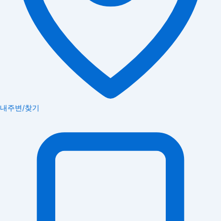
내주변/찾기