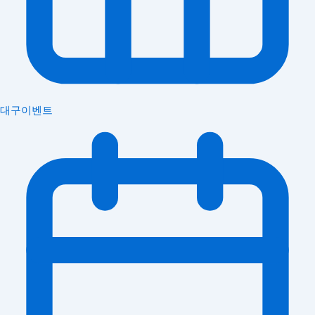
대구이벤트