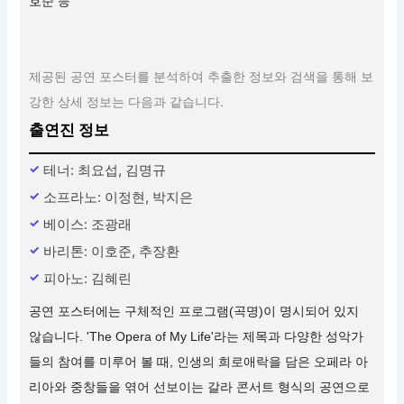
호준 등
제공된 공연 포스터를 분석하여 추출한 정보와 검색을 통해 보
강한 상세 정보는 다음과 같습니다.
출연진 정보
테너: 최요섭, 김명규
소프라노: 이정현, 박지은
베이스: 조광래
바리톤: 이호준, 추장환
피아노: 김혜린
공연 포스터에는 구체적인 프로그램(곡명)이 명시되어 있지
않습니다. 'The Opera of My Life'라는 제목과 다양한 성악가
들의 참여를 미루어 볼 때, 인생의 희로애락을 담은 오페라 아
리아와 중창들을 엮어 선보이는 갈라 콘서트 형식의 공연으로