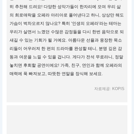
히 추천해 드려요! 다양한 성악가들이 한자리에 모여 우리 삶
의 희로애락을 오페라 아리아로 풀어낸다고 하니, 상상만 해도
가슴이 벅차오르지 않나요? 특히 '인생의 오페라'라는 테마는
우리가 살면서 느꼈던 수많은 감정들을 다시 한번 음악으로 되
새길 수 있는 기회가 될 거예요. 아름다운 선율과 웅장한 목소
리들이 어우러져 한 편의 드라마를 완성할 테니, 분명 깊은 감
동과 여운을 느낄 수 있을 겁니다. 게다가 전석 무료라니, 정말
놓치면 후회할 공연이에요! 가족, 친구, 연인과 함께 오페라의
매력에 푹 빠져보고, 따뜻한 연말을 장식해 보세요.
자료제공: KOPIS