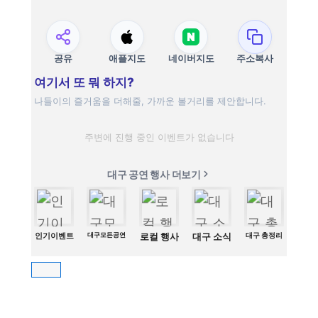
공유
애플지도
네이버지도
주소복사
여기서 또 뭐 하지?
나들이의 즐거움을 더해줄, 가까운 볼거리를 제안합니다.
주변에 진행 중인 이벤트가 없습니다
대구 공연 행사 더보기
인기이벤트
대구모든공연
로컬 행사
대구 소식
대구 총정리