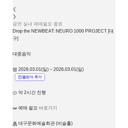
❮
❯
공연
실내
예매필요
종료
Drop the NEWBEAT: NEURO 1000 PROJECT [대
구]
대중음악
2026.03.01(일) ~ 2026.03.01(일)
캘린더 추가
약 2시간 진행
예매 필요
바로가기
대구문화예술회관 (비슬홀)