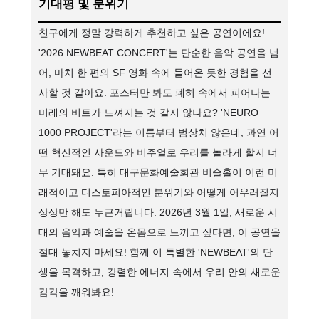
기대평 및 분위기
친구에게 정말 강력하게 추천하고 싶은 공연이에요!
'2026 NEWBEAT CONCERT'는 단순한 음악 공연을 넘
어, 마치 한 편의 SF 영화 속에 들어온 듯한 경험을 선
사할 것 같아요. 포스터만 봐도 폐허 속에서 피어나는
미래의 비트가 느껴지는 것 같지 않나요? 'NEURO
1000 PROJECT'라는 이름부터 범상치 않은데, 과연 어
떤 혁신적인 사운드와 비주얼로 우리를 놀라게 할지 너
무 기대돼요. 특히 대구문화예술회관 비슬홀이 이런 미
래적이고 디스토피아적인 분위기와 어떻게 어우러질지
상상만 해도 두근거립니다. 2026년 3월 1일, 새로운 시
대의 음악과 예술을 온몸으로 느끼고 싶다면, 이 공연을
절대 놓치지 마세요! 함께 이 특별한 'NEWBEAT'의 탄
생을 목격하고, 강렬한 에너지 속에서 우리 안의 새로운
감각을 깨워봐요!