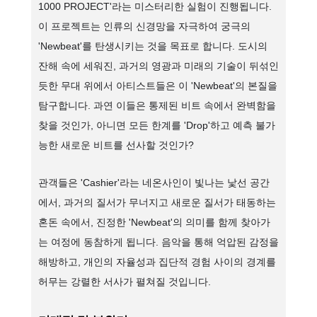
1000 PROJECT'라는 미스터리한 실험이 진행됩니다.
이 프로젝트는 인류의 신경망을 자극하여 궁극의
'Newbeat'를 탄생시키는 것을 목표로 합니다. 도시의
잔해 속에 세워진, 과거의 영광과 미래의 기술이 뒤섞인
듯한 무대 위에서 아티스트들은 이 'Newbeat'의 본질을
탐구합니다. 과연 이들은 통제된 비트 속에서 완벽함을
찾을 것인가, 아니면 모든 한계를 'Drop'하고 예측 불가
능한 새로운 비트를 선사할 것인가?
관객들은 'Cashier'라는 네온사인이 빛나는 낯선 공간
에서, 과거의 질서가 무너지고 새로운 질서가 태동하는
혼돈 속에서, 진정한 'Newbeat'의 의미를 함께 찾아가
는 여정에 동참하게 됩니다. 음악을 통해 억압된 감정을
해방하고, 개인의 자율성과 집단적 경험 사이의 경계를
허무는 강렬한 서사가 펼쳐질 것입니다.