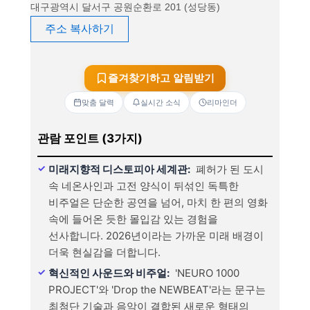
대구광역시 달서구 공원순환로 201 (성당동)
주소 복사하기
즐겨찾기하고 알림받기
맞춤 달력
실시간 소식
리마인더
관람 포인트 (3가지)
미래지향적 디스토피아 세계관:
폐허가 된 도시
속 네온사인과 고전 양식이 뒤섞인 독특한
비주얼은 단순한 공연을 넘어, 마치 한 편의 영화
속에 들어온 듯한 몰입감 있는 경험을
선사합니다. 2026년이라는 가까운 미래 배경이
더욱 현실감을 더합니다.
혁신적인 사운드와 비주얼:
'NEURO 1000
PROJECT'와 'Drop the NEWBEAT'라는 문구는
최첨단 기술과 음악이 결합된 새로운 형태의