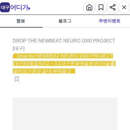
어디가
대구
정보
블로그
주변이벤트
DROP THE NEWBEAT: NEURO 1000 PROJECT
[대구]
Drop the NEWBEAT: NEURO 1000 PROJECT
[대구]
대중음악
3.1 ~ 3.1
대구문화예술회관 (비슬홀)
골라보기
공연,
실내,
예매필요